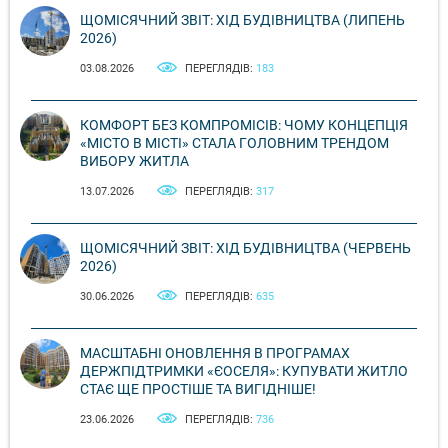
ЩОМІСЯЧНИЙ ЗВІТ: ХІД БУДІВНИЦТВА (ЛИПЕНЬ
2026)
03.08.2026
ПЕРЕГЛЯДІВ:
183
КОМФОРТ БЕЗ КОМПРОМІСІВ: ЧОМУ КОНЦЕПЦІЯ
«МІСТО В МІСТІ» СТАЛА ГОЛОВНИМ ТРЕНДОМ
ВИБОРУ ЖИТЛА
13.07.2026
ПЕРЕГЛЯДІВ:
317
ЩОМІСЯЧНИЙ ЗВІТ: ХІД БУДІВНИЦТВА (ЧЕРВЕНЬ
2026)
30.06.2026
ПЕРЕГЛЯДІВ:
635
МАСШТАБНІ ОНОВЛЕННЯ В ПРОГРАМАХ
ДЕРЖПІДТРИМКИ «ЄОСЕЛЯ»: КУПУВАТИ ЖИТЛО
СТАЄ ЩЕ ПРОСТІШЕ ТА ВИГІДНІШЕ!
23.06.2026
ПЕРЕГЛЯДІВ:
736