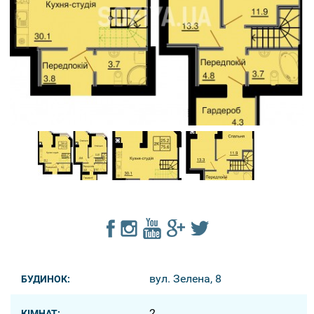
вул. Зелена, 8
БУДИНОК:
2
КІМНАТ: