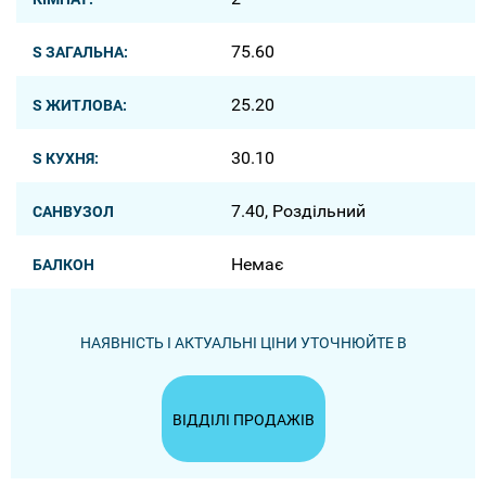
75.60
S ЗАГАЛЬНА:
25.20
S ЖИТЛОВА:
30.10
S КУХНЯ:
7.40, Роздільний
САНВУЗОЛ
Немає
БАЛКОН
НАЯВНІСТЬ І АКТУАЛЬНІ ЦІНИ УТОЧНЮЙТЕ В
ВІДДІЛІ ПРОДАЖІВ