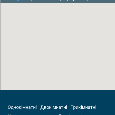
Однокімнатні
Двокімнатні
Трикімнатні