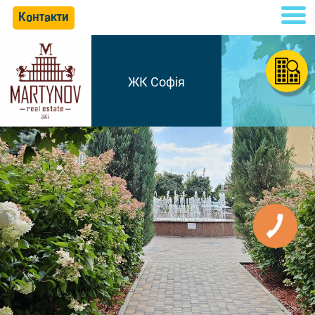
Контакти
ЖК Софія