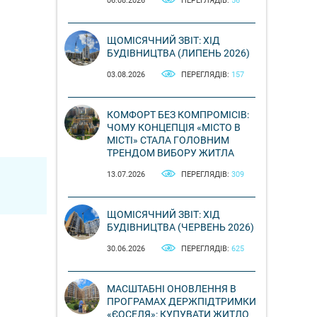
06.08.2026
ПЕРЕГЛЯДІВ:
56
ЩОМІСЯЧНИЙ ЗВІТ: ХІД
БУДІВНИЦТВА (ЛИПЕНЬ 2026)
03.08.2026
ПЕРЕГЛЯДІВ:
157
КОМФОРТ БЕЗ КОМПРОМІСІВ:
ЧОМУ КОНЦЕПЦІЯ «МІСТО В
МІСТІ» СТАЛА ГОЛОВНИМ
ТРЕНДОМ ВИБОРУ ЖИТЛА
13.07.2026
ПЕРЕГЛЯДІВ:
309
ЩОМІСЯЧНИЙ ЗВІТ: ХІД
БУДІВНИЦТВА (ЧЕРВЕНЬ 2026)
30.06.2026
ПЕРЕГЛЯДІВ:
625
МАСШТАБНІ ОНОВЛЕННЯ В
ПРОГРАМАХ ДЕРЖПІДТРИМКИ
«ЄОСЕЛЯ»: КУПУВАТИ ЖИТЛО