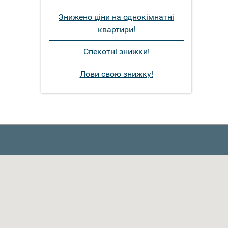
Знижено ціни на однокімнатні
квартири!
Спекотні знижки!
Лови свою знижку!