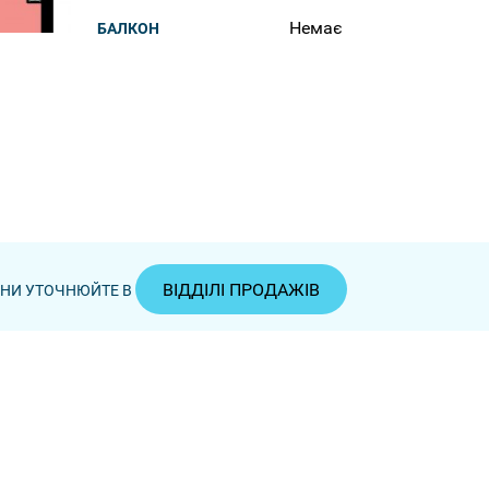
Немає
БАЛКОН
ВІДДІЛІ ПРОДАЖІВ
ЦІНИ УТОЧНЮЙТЕ В