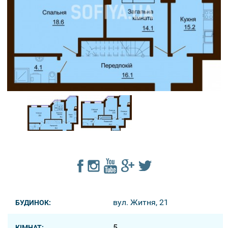
вул. Житня, 21
БУДИНОК:
5
КІМНАТ: