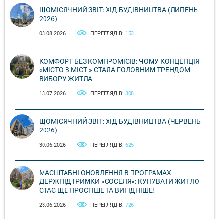
ЩОМІСЯЧНИЙ ЗВІТ: ХІД БУДІВНИЦТВА (ЛИПЕНЬ
2026)
03.08.2026
ПЕРЕГЛЯДІВ:
153
КОМФОРТ БЕЗ КОМПРОМІСІВ: ЧОМУ КОНЦЕПЦІЯ
«МІСТО В МІСТІ» СТАЛА ГОЛОВНИМ ТРЕНДОМ
ВИБОРУ ЖИТЛА
13.07.2026
ПЕРЕГЛЯДІВ:
308
ЩОМІСЯЧНИЙ ЗВІТ: ХІД БУДІВНИЦТВА (ЧЕРВЕНЬ
2026)
30.06.2026
ПЕРЕГЛЯДІВ:
625
МАСШТАБНІ ОНОВЛЕННЯ В ПРОГРАМАХ
ДЕРЖПІДТРИМКИ «ЄОСЕЛЯ»: КУПУВАТИ ЖИТЛО
СТАЄ ЩЕ ПРОСТІШЕ ТА ВИГІДНІШЕ!
23.06.2026
ПЕРЕГЛЯДІВ:
726