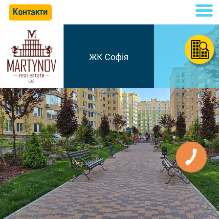
Контакти
ЖК Софія