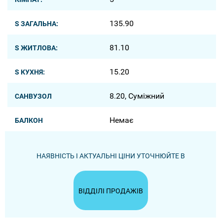
135.90
S ЗАГАЛЬНА:
81.10
S ЖИТЛОВА:
15.20
S КУХНЯ:
8.20, Суміжний
САНВУЗОЛ
Немає
БАЛКОН
НАЯВНІСТЬ І АКТУАЛЬНІ ЦІНИ УТОЧНЮЙТЕ В
ВІДДІЛІ ПРОДАЖІВ