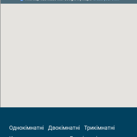
Однокімнатні
Двокімнатні
Трикімнатні