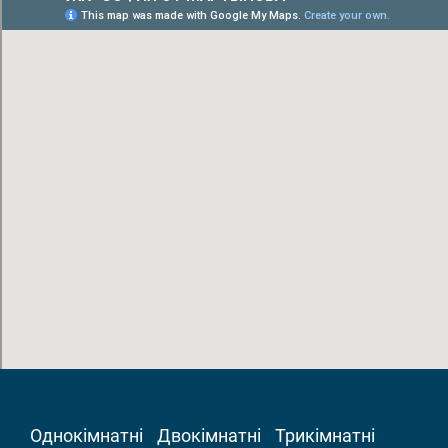
Однокімнатні
Двокімнатні
Трикімнатні