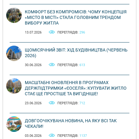
КОМФОРТ БЕЗ КОМПРОМІСІВ: ЧОМУ КОНЦЕПЦІЯ
«МІСТО В МІСТІ» СТАЛА ГОЛОВНИМ ТРЕНДОМ
ВИБОРУ ЖИТЛА
13.07.2026
ПЕРЕГЛЯДІВ:
296
ЩОМІСЯЧНИЙ ЗВІТ: ХІД БУДІВНИЦТВА (ЧЕРВЕНЬ
2026)
30.06.2026
ПЕРЕГЛЯДІВ:
613
МАСШТАБНІ ОНОВЛЕННЯ В ПРОГРАМАХ
ДЕРЖПІДТРИМКИ «ЄОСЕЛЯ»: КУПУВАТИ ЖИТЛО
СТАЄ ЩЕ ПРОСТІШЕ ТА ВИГІДНІШЕ!
23.06.2026
ПЕРЕГЛЯДІВ:
712
ДОВГООЧІКУВАНА НОВИНА, НА ЯКУ ВСІ ТАК
ЧЕКАЛИ!
03.06.2026
ПЕРЕГЛЯДІВ:
1137