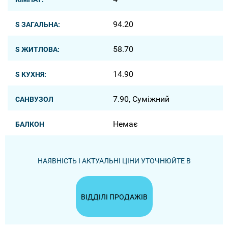
94.20
S ЗАГАЛЬНА:
58.70
S ЖИТЛОВА:
14.90
S КУХНЯ:
7.90, Суміжний
САНВУЗОЛ
Немає
БАЛКОН
НАЯВНІСТЬ І АКТУАЛЬНІ ЦІНИ УТОЧНЮЙТЕ В
ВІДДІЛІ ПРОДАЖІВ