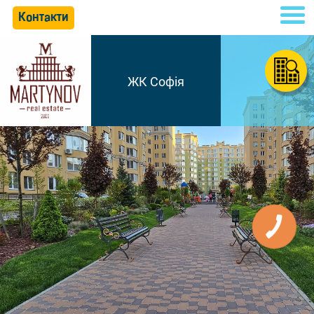
Контакти
ЖК Софія