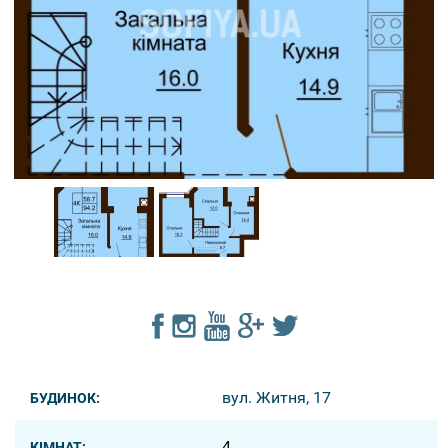
вул. Житня, 17
БУДИНОК:
4
КІМНАТ: