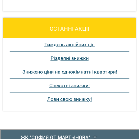
ОСТАННІ АКЦІЇ
Тиждень акційних цін
Різдвяні знижки
Знижено ціни на однокімнатні квартири!
Спекотні знижки!
Лови свою знижку!