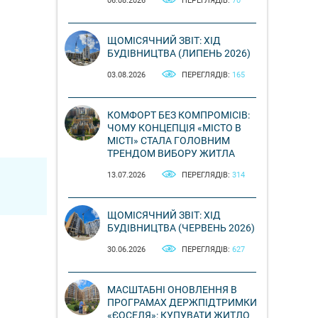
06.08.2026
ПЕРЕГЛЯДІВ:
70
ЩОМІСЯЧНИЙ ЗВІТ: ХІД
БУДІВНИЦТВА (ЛИПЕНЬ 2026)
03.08.2026
ПЕРЕГЛЯДІВ:
165
КОМФОРТ БЕЗ КОМПРОМІСІВ:
ЧОМУ КОНЦЕПЦІЯ «МІСТО В
МІСТІ» СТАЛА ГОЛОВНИМ
ТРЕНДОМ ВИБОРУ ЖИТЛА
13.07.2026
ПЕРЕГЛЯДІВ:
314
ЩОМІСЯЧНИЙ ЗВІТ: ХІД
БУДІВНИЦТВА (ЧЕРВЕНЬ 2026)
30.06.2026
ПЕРЕГЛЯДІВ:
627
МАСШТАБНІ ОНОВЛЕННЯ В
ПРОГРАМАХ ДЕРЖПІДТРИМКИ
«ЄОСЕЛЯ»: КУПУВАТИ ЖИТЛО