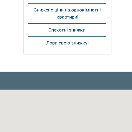
Знижено ціни на однокімнатні
квартири!
Спекотні знижки!
Лови свою знижку!