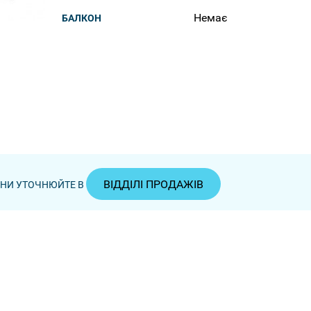
Немає
БАЛКОН
ВІДДІЛІ ПРОДАЖІВ
ЦІНИ УТОЧНЮЙТЕ В