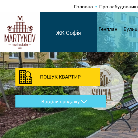
Головна
Про забудовник
Генплан
Вулиц
ЖК Софія
ПОШУК КВАРТИР
Відділи продажу