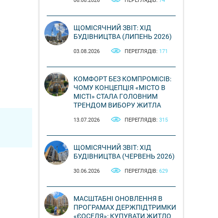
06.08.2026
ПЕРЕГЛЯДІВ:
74
ЩОМІСЯЧНИЙ ЗВІТ: ХІД
БУДІВНИЦТВА (ЛИПЕНЬ 2026)
03.08.2026
ПЕРЕГЛЯДІВ:
171
КОМФОРТ БЕЗ КОМПРОМІСІВ:
ЧОМУ КОНЦЕПЦІЯ «МІСТО В
МІСТІ» СТАЛА ГОЛОВНИМ
ТРЕНДОМ ВИБОРУ ЖИТЛА
13.07.2026
ПЕРЕГЛЯДІВ:
315
ЩОМІСЯЧНИЙ ЗВІТ: ХІД
БУДІВНИЦТВА (ЧЕРВЕНЬ 2026)
30.06.2026
ПЕРЕГЛЯДІВ:
629
МАСШТАБНІ ОНОВЛЕННЯ В
ПРОГРАМАХ ДЕРЖПІДТРИМКИ
«ЄОСЕЛЯ»: КУПУВАТИ ЖИТЛО