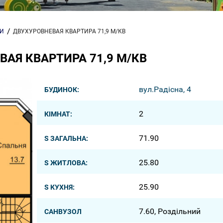
РИ
ДВУХУРОВНЕВАЯ КВАРТИРА 71,9 М/КВ
АЯ КВАРТИРА 71,9 М/КВ
вул.Радісна, 4
БУДИНОК:
2
КІМНАТ:
71.90
S ЗАГАЛЬНА:
25.80
S ЖИТЛОВА:
25.90
S КУХНЯ:
7.60, Роздільний
САНВУЗОЛ