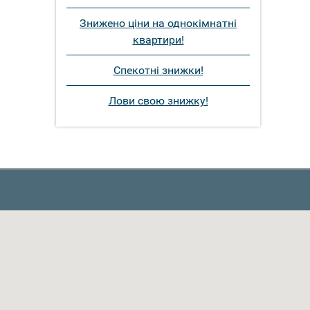
Знижено ціни на однокімнатні
квартири!
Спекотні знижки!
Лови свою знижку!