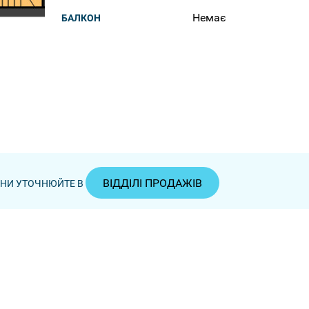
Немає
БАЛКОН
ВІДДІЛІ ПРОДАЖІВ
ЦІНИ УТОЧНЮЙТЕ В