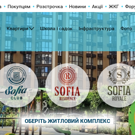
а
Покупцям
Розстрочка
Новини
Акції
ЖКГ
Фор
і
Квартири
Школа і садок
Інфраструктура
Фото
ОБЕРІТЬ ЖИТЛОВИЙ КОМПЛЕКС