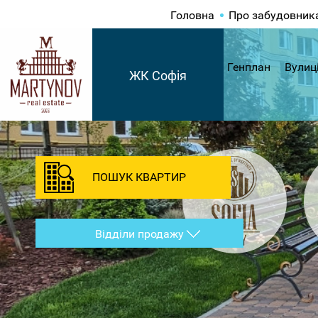
Головна
Про забудовник
Генплан
Вулиц
ЖК Софія
ПОШУК КВАРТИР
Відділи продажу