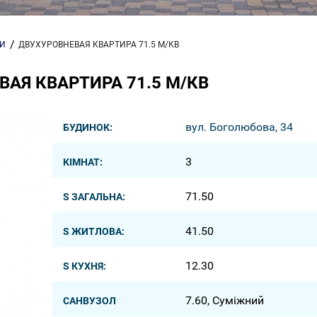
РИ
ДВУХУРОВНЕВАЯ КВАРТИРА 71.5 М/КВ
АЯ КВАРТИРА 71.5 М/КВ
вул. Боголюбова, 34
БУДИНОК:
3
КІМНАТ:
71.50
S ЗАГАЛЬНА:
41.50
S ЖИТЛОВА:
12.30
S КУХНЯ:
7.60, Суміжний
САНВУЗОЛ