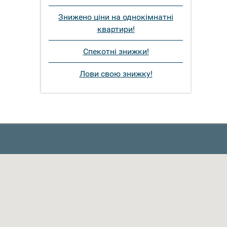
Знижено ціни на однокімнатні
квартири!
Спекотні знижки!
Лови свою знижку!