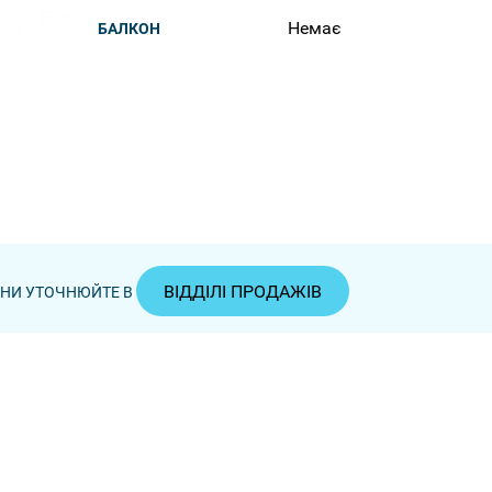
Немає
БАЛКОН
ВІДДІЛІ ПРОДАЖІВ
ЦІНИ УТОЧНЮЙТЕ В