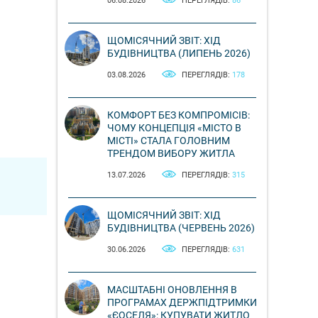
06.08.2026
ПЕРЕГЛЯДІВ:
86
ЩОМІСЯЧНИЙ ЗВІТ: ХІД
БУДІВНИЦТВА (ЛИПЕНЬ 2026)
03.08.2026
ПЕРЕГЛЯДІВ:
178
КОМФОРТ БЕЗ КОМПРОМІСІВ:
ЧОМУ КОНЦЕПЦІЯ «МІСТО В
МІСТІ» СТАЛА ГОЛОВНИМ
ТРЕНДОМ ВИБОРУ ЖИТЛА
13.07.2026
ПЕРЕГЛЯДІВ:
315
ЩОМІСЯЧНИЙ ЗВІТ: ХІД
БУДІВНИЦТВА (ЧЕРВЕНЬ 2026)
30.06.2026
ПЕРЕГЛЯДІВ:
631
МАСШТАБНІ ОНОВЛЕННЯ В
ПРОГРАМАХ ДЕРЖПІДТРИМКИ
«ЄОСЕЛЯ»: КУПУВАТИ ЖИТЛО