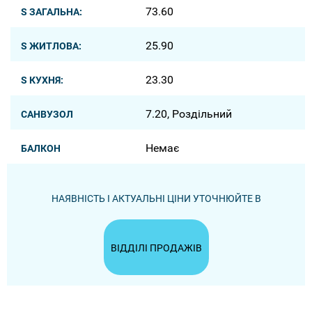
73.60
S ЗАГАЛЬНА:
25.90
S ЖИТЛОВА:
23.30
S КУХНЯ:
7.20, Роздільний
САНВУЗОЛ
Немає
БАЛКОН
НАЯВНІСТЬ І АКТУАЛЬНІ ЦІНИ УТОЧНЮЙТЕ В
ВІДДІЛІ ПРОДАЖІВ