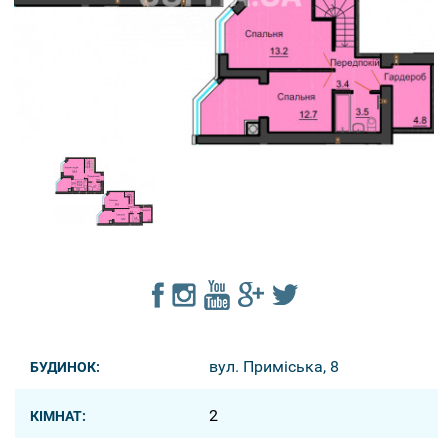
вул. Приміська, 8
БУДИНОК:
2
КІМНАТ: