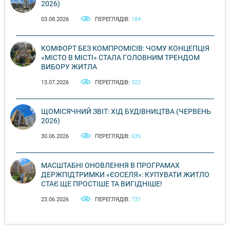
2026)
03.08.2026
ПЕРЕГЛЯДІВ:
184
КОМФОРТ БЕЗ КОМПРОМІСІВ: ЧОМУ КОНЦЕПЦІЯ
«МІСТО В МІСТІ» СТАЛА ГОЛОВНИМ ТРЕНДОМ
ВИБОРУ ЖИТЛА
13.07.2026
ПЕРЕГЛЯДІВ:
322
ЩОМІСЯЧНИЙ ЗВІТ: ХІД БУДІВНИЦТВА (ЧЕРВЕНЬ
2026)
30.06.2026
ПЕРЕГЛЯДІВ:
635
МАСШТАБНІ ОНОВЛЕННЯ В ПРОГРАМАХ
ДЕРЖПІДТРИМКИ «ЄОСЕЛЯ»: КУПУВАТИ ЖИТЛО
СТАЄ ЩЕ ПРОСТІШЕ ТА ВИГІДНІШЕ!
23.06.2026
ПЕРЕГЛЯДІВ:
737