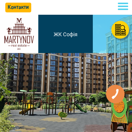
Контакти
ЖК Софія