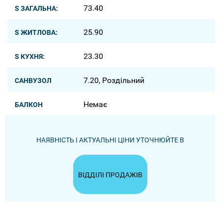
73.40
S ЗАГАЛЬНА:
25.90
S ЖИТЛОВА:
23.30
S КУХНЯ:
7.20, Роздільний
САНВУЗОЛ
Немає
БАЛКОН
НАЯВНІСТЬ І АКТУАЛЬНІ ЦІНИ УТОЧНЮЙТЕ В
ВІДДІЛІ ПРОДАЖІВ