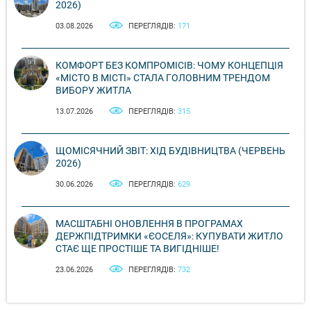
2026)
03.08.2026
ПЕРЕГЛЯДІВ:
171
КОМФОРТ БЕЗ КОМПРОМІСІВ: ЧОМУ КОНЦЕПЦІЯ
«МІСТО В МІСТІ» СТАЛА ГОЛОВНИМ ТРЕНДОМ
ВИБОРУ ЖИТЛА
13.07.2026
ПЕРЕГЛЯДІВ:
315
ЩОМІСЯЧНИЙ ЗВІТ: ХІД БУДІВНИЦТВА (ЧЕРВЕНЬ
2026)
30.06.2026
ПЕРЕГЛЯДІВ:
629
МАСШТАБНІ ОНОВЛЕННЯ В ПРОГРАМАХ
ДЕРЖПІДТРИМКИ «ЄОСЕЛЯ»: КУПУВАТИ ЖИТЛО
СТАЄ ЩЕ ПРОСТІШЕ ТА ВИГІДНІШЕ!
23.06.2026
ПЕРЕГЛЯДІВ:
732