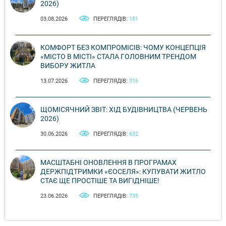
2026)
03.08.2026
ПЕРЕГЛЯДІВ:
181
КОМФОРТ БЕЗ КОМПРОМІСІВ: ЧОМУ КОНЦЕПЦІЯ
«МІСТО В МІСТІ» СТАЛА ГОЛОВНИМ ТРЕНДОМ
ВИБОРУ ЖИТЛА
13.07.2026
ПЕРЕГЛЯДІВ:
316
ЩОМІСЯЧНИЙ ЗВІТ: ХІД БУДІВНИЦТВА (ЧЕРВЕНЬ
2026)
30.06.2026
ПЕРЕГЛЯДІВ:
632
МАСШТАБНІ ОНОВЛЕННЯ В ПРОГРАМАХ
ДЕРЖПІДТРИМКИ «ЄОСЕЛЯ»: КУПУВАТИ ЖИТЛО
СТАЄ ЩЕ ПРОСТІШЕ ТА ВИГІДНІШЕ!
23.06.2026
ПЕРЕГЛЯДІВ:
735