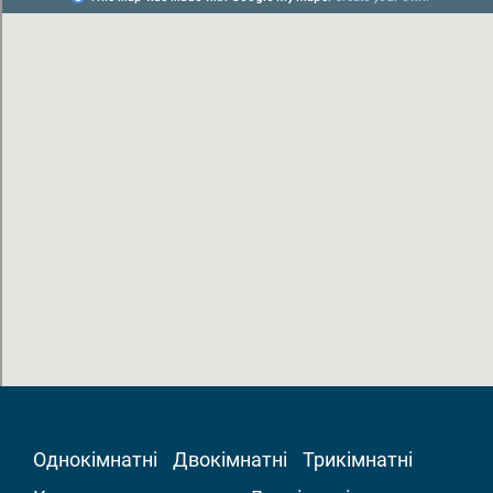
Однокімнатні
Двокімнатні
Трикімнатні