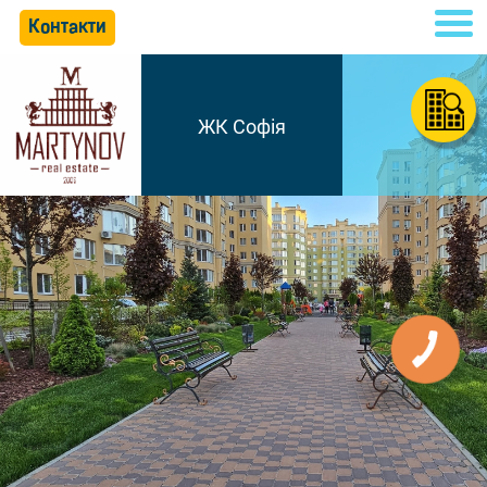
Контакти
ЖК Софія