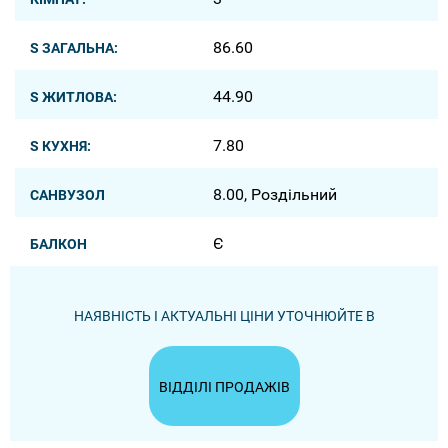
86.60
S ЗАГАЛЬНА:
44.90
S ЖИТЛОВА:
7.80
S КУХНЯ:
8.00, Роздільний
САНВУЗОЛ
Є
БАЛКОН
НАЯВНІСТЬ І АКТУАЛЬНІ ЦІНИ УТОЧНЮЙТЕ В
ВІДДІЛІ ПРОДАЖІВ