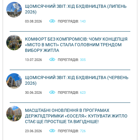
ЩОМІСЯЧНИЙ ЗВІТ: ХІД БУДІВНИЦТВА (ЛИПЕНЬ
2026)
03.08.2026
ПЕРЕГЛЯДІВ:
143
КОМФОРТ БЕЗ КОМПРОМІСІВ: ЧОМУ КОНЦЕПЦІЯ
«МІСТО В МІСТІ» СТАЛА ГОЛОВНИМ ТРЕНДОМ
ВИБОРУ ЖИТЛА
13.07.2026
ПЕРЕГЛЯДІВ:
305
ЩОМІСЯЧНИЙ ЗВІТ: ХІД БУДІВНИЦТВА (ЧЕРВЕНЬ
2026)
30.06.2026
ПЕРЕГЛЯДІВ:
623
МАСШТАБНІ ОНОВЛЕННЯ В ПРОГРАМАХ
ДЕРЖПІДТРИМКИ «ЄОСЕЛЯ»: КУПУВАТИ ЖИТЛО
СТАЄ ЩЕ ПРОСТІШЕ ТА ВИГІДНІШЕ!
23.06.2026
ПЕРЕГЛЯДІВ:
726