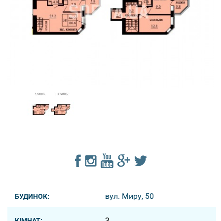
вул. Миру, 50
БУДИНОК:
3
КІМНАТ: