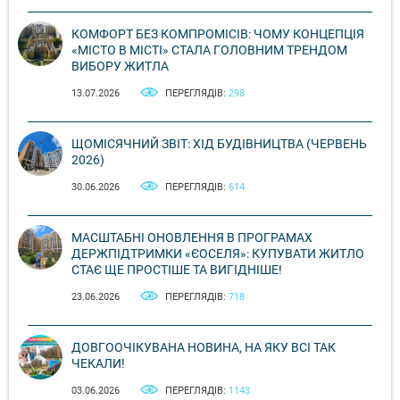
КОМФОРТ БЕЗ КОМПРОМІСІВ: ЧОМУ КОНЦЕПЦІЯ
«МІСТО В МІСТІ» СТАЛА ГОЛОВНИМ ТРЕНДОМ
ВИБОРУ ЖИТЛА
13.07.2026
ПЕРЕГЛЯДІВ:
298
ЩОМІСЯЧНИЙ ЗВІТ: ХІД БУДІВНИЦТВА (ЧЕРВЕНЬ
2026)
30.06.2026
ПЕРЕГЛЯДІВ:
614
МАСШТАБНІ ОНОВЛЕННЯ В ПРОГРАМАХ
ДЕРЖПІДТРИМКИ «ЄОСЕЛЯ»: КУПУВАТИ ЖИТЛО
СТАЄ ЩЕ ПРОСТІШЕ ТА ВИГІДНІШЕ!
23.06.2026
ПЕРЕГЛЯДІВ:
718
ДОВГООЧІКУВАНА НОВИНА, НА ЯКУ ВСІ ТАК
ЧЕКАЛИ!
03.06.2026
ПЕРЕГЛЯДІВ:
1143