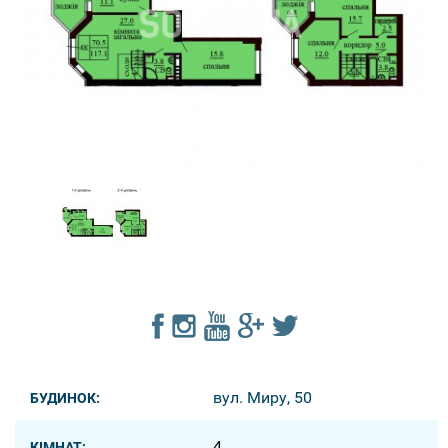
вул. Миру, 50
БУДИНОК:
4
КІМНАТ: