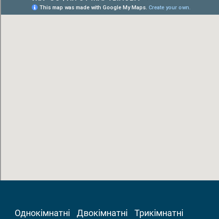
Однокімнатні
Двокімнатні
Трикімнатні