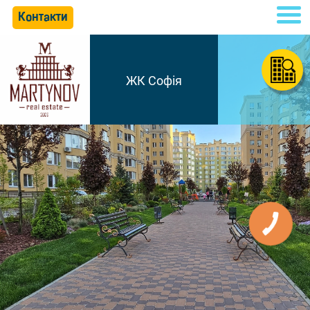
Контакти
ЖК Софія