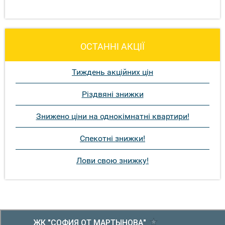
ОСТАННІ АКЦІЇ
Тиждень акційних цін
Різдвяні знижки
Знижено ціни на однокімнатні квартири!
Спекотні знижки!
Лови свою знижку!