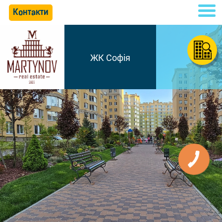
Контакти
ЖК Софія