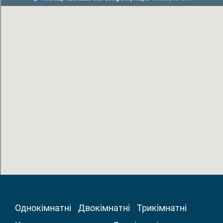
Однокімнатні
Двокімнатні
Трикімнатні