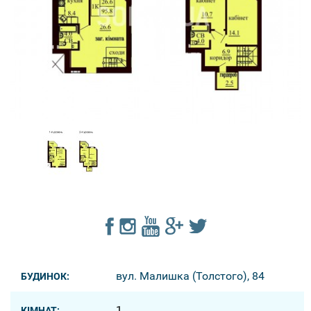
вул. Малишка (Толстого), 84
БУДИНОК:
1
КІМНАТ: