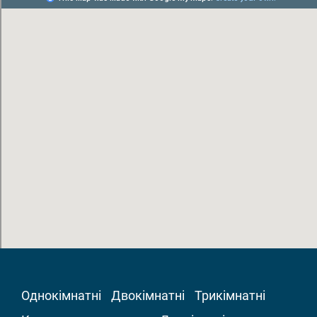
Однокімнатні
Двокімнатні
Трикімнатні