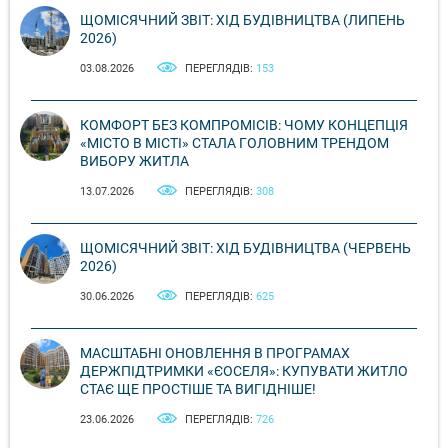
ЩОМІСЯЧНИЙ ЗВІТ: ХІД БУДІВНИЦТВА (ЛИПЕНЬ
2026)
03.08.2026
ПЕРЕГЛЯДІВ:
153
КОМФОРТ БЕЗ КОМПРОМІСІВ: ЧОМУ КОНЦЕПЦІЯ
«МІСТО В МІСТІ» СТАЛА ГОЛОВНИМ ТРЕНДОМ
ВИБОРУ ЖИТЛА
13.07.2026
ПЕРЕГЛЯДІВ:
308
ЩОМІСЯЧНИЙ ЗВІТ: ХІД БУДІВНИЦТВА (ЧЕРВЕНЬ
2026)
30.06.2026
ПЕРЕГЛЯДІВ:
625
МАСШТАБНІ ОНОВЛЕННЯ В ПРОГРАМАХ
ДЕРЖПІДТРИМКИ «ЄОСЕЛЯ»: КУПУВАТИ ЖИТЛО
СТАЄ ЩЕ ПРОСТІШЕ ТА ВИГІДНІШЕ!
23.06.2026
ПЕРЕГЛЯДІВ:
726