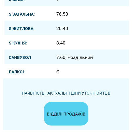
76.50
S ЗАГАЛЬНА:
20.40
S ЖИТЛОВА:
8.40
S КУХНЯ:
7.60, Роздільний
САНВУЗОЛ
Є
БАЛКОН
НАЯВНІСТЬ І АКТУАЛЬНІ ЦІНИ УТОЧНЮЙТЕ В
ВІДДІЛІ ПРОДАЖІВ