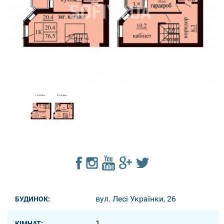
вул. Лесі Українки, 26
БУДИНОК:
1
КІМНАТ: