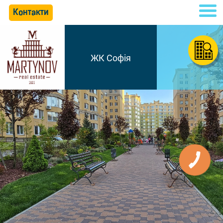
Контакти
ЖК Софія