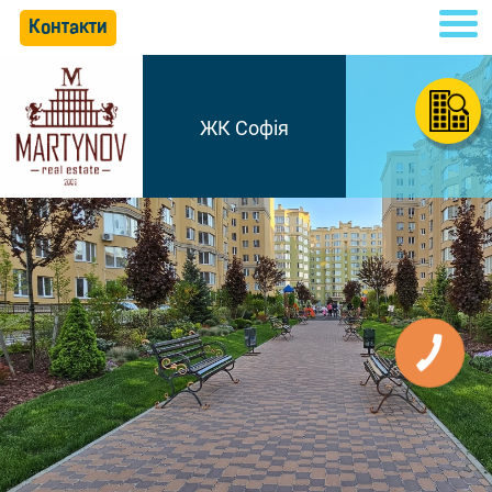
Контакти
ЖК Софія