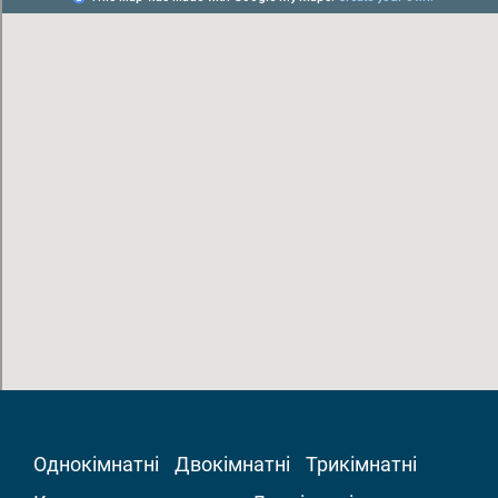
Однокімнатні
Двокімнатні
Трикімнатні