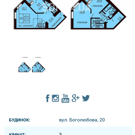
вул. Боголюбова, 20
БУДИНОК:
3
КІМНАТ: