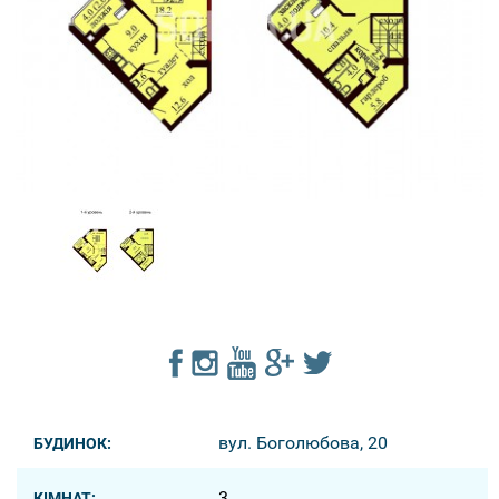
вул. Боголюбова, 20
БУДИНОК:
3
КІМНАТ: