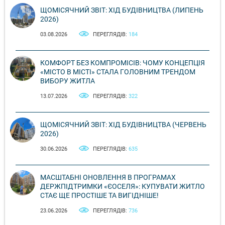
ЩОМІСЯЧНИЙ ЗВІТ: ХІД БУДІВНИЦТВА (ЛИПЕНЬ
2026)
03.08.2026
ПЕРЕГЛЯДІВ:
184
КОМФОРТ БЕЗ КОМПРОМІСІВ: ЧОМУ КОНЦЕПЦІЯ
«МІСТО В МІСТІ» СТАЛА ГОЛОВНИМ ТРЕНДОМ
ВИБОРУ ЖИТЛА
13.07.2026
ПЕРЕГЛЯДІВ:
322
ЩОМІСЯЧНИЙ ЗВІТ: ХІД БУДІВНИЦТВА (ЧЕРВЕНЬ
2026)
30.06.2026
ПЕРЕГЛЯДІВ:
635
МАСШТАБНІ ОНОВЛЕННЯ В ПРОГРАМАХ
ДЕРЖПІДТРИМКИ «ЄОСЕЛЯ»: КУПУВАТИ ЖИТЛО
СТАЄ ЩЕ ПРОСТІШЕ ТА ВИГІДНІШЕ!
23.06.2026
ПЕРЕГЛЯДІВ:
736