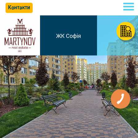
Контакти
ЖК Софія