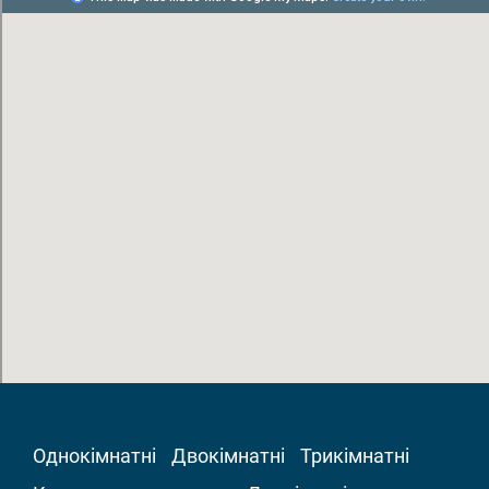
Однокімнатні
Двокімнатні
Трикімнатні