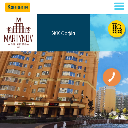
Контакти
ЖК Софія
КНОПКА
СВЯЗИ