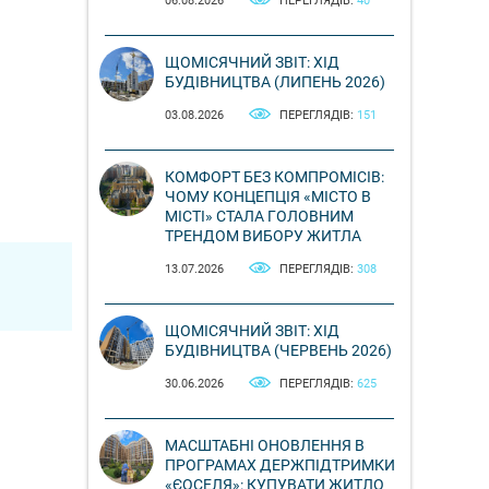
06.08.2026
ПЕРЕГЛЯДІВ:
40
ЩОМІСЯЧНИЙ ЗВІТ: ХІД
БУДІВНИЦТВА (ЛИПЕНЬ 2026)
03.08.2026
ПЕРЕГЛЯДІВ:
151
КОМФОРТ БЕЗ КОМПРОМІСІВ:
ЧОМУ КОНЦЕПЦІЯ «МІСТО В
МІСТІ» СТАЛА ГОЛОВНИМ
ТРЕНДОМ ВИБОРУ ЖИТЛА
13.07.2026
ПЕРЕГЛЯДІВ:
308
ЩОМІСЯЧНИЙ ЗВІТ: ХІД
БУДІВНИЦТВА (ЧЕРВЕНЬ 2026)
30.06.2026
ПЕРЕГЛЯДІВ:
625
МАСШТАБНІ ОНОВЛЕННЯ В
ПРОГРАМАХ ДЕРЖПІДТРИМКИ
«ЄОСЕЛЯ»: КУПУВАТИ ЖИТЛО