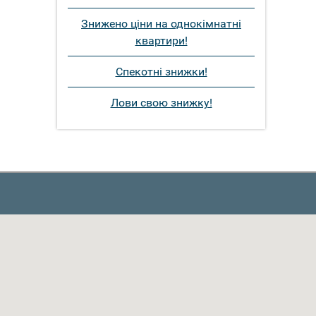
Знижено ціни на однокімнатні
квартири!
Спекотні знижки!
Лови свою знижку!