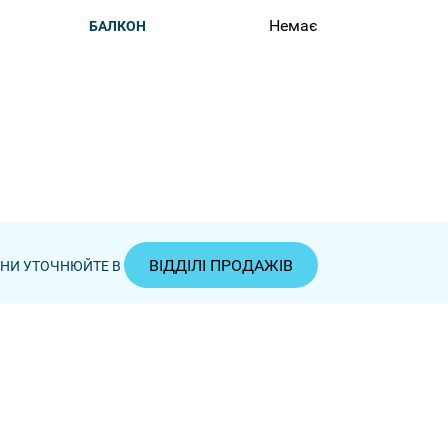
Немає
БАЛКОН
ВІДДІЛІ ПРОДАЖІВ
ЦІНИ УТОЧНЮЙТЕ В