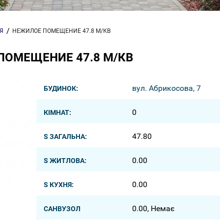
Я
НЕЖИЛОЕ ПОМЕЩЕНИЕ 47.8 М/КВ
ПОМЕЩЕНИЕ 47.8 М/КВ
вул. Абрикосова, 7
БУДИНОК:
0
КІМНАТ:
47.80
S ЗАГАЛЬНА:
0.00
S ЖИТЛОВА:
0.00
S КУХНЯ:
0.00, Немає
САНВУЗОЛ