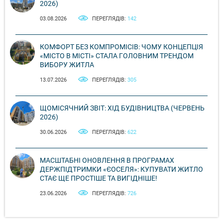
2026)
03.08.2026
ПЕРЕГЛЯДІВ:
142
КОМФОРТ БЕЗ КОМПРОМІСІВ: ЧОМУ КОНЦЕПЦІЯ
«МІСТО В МІСТІ» СТАЛА ГОЛОВНИМ ТРЕНДОМ
ВИБОРУ ЖИТЛА
13.07.2026
ПЕРЕГЛЯДІВ:
305
ЩОМІСЯЧНИЙ ЗВІТ: ХІД БУДІВНИЦТВА (ЧЕРВЕНЬ
2026)
30.06.2026
ПЕРЕГЛЯДІВ:
622
МАСШТАБНІ ОНОВЛЕННЯ В ПРОГРАМАХ
ДЕРЖПІДТРИМКИ «ЄОСЕЛЯ»: КУПУВАТИ ЖИТЛО
СТАЄ ЩЕ ПРОСТІШЕ ТА ВИГІДНІШЕ!
23.06.2026
ПЕРЕГЛЯДІВ:
726