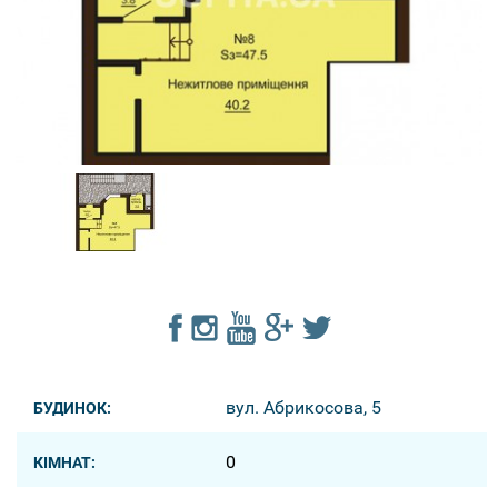
вул. Абрикосова, 5
БУДИНОК:
0
КІМНАТ: