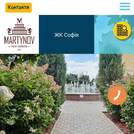
Контакти
ЖК Софія