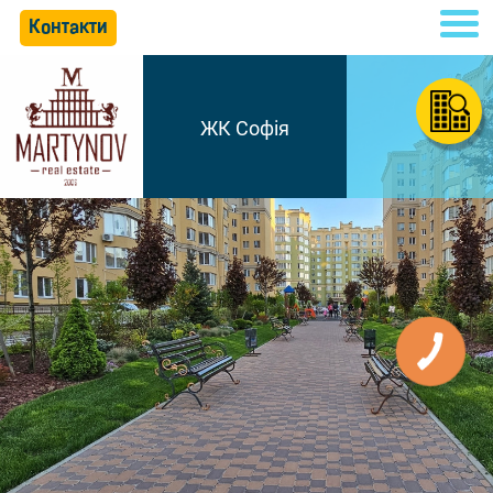
Контакти
ЖК Софія