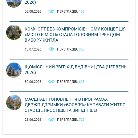
2026)
03.08.2026
ПЕРЕГЛЯДІВ:
155
КОМФОРТ БЕЗ КОМПРОМІСІВ: ЧОМУ КОНЦЕПЦІЯ
«МІСТО В МІСТІ» СТАЛА ГОЛОВНИМ ТРЕНДОМ
ВИБОРУ ЖИТЛА
13.07.2026
ПЕРЕГЛЯДІВ:
308
ЩОМІСЯЧНИЙ ЗВІТ: ХІД БУДІВНИЦТВА (ЧЕРВЕНЬ
2026)
30.06.2026
ПЕРЕГЛЯДІВ:
625
МАСШТАБНІ ОНОВЛЕННЯ В ПРОГРАМАХ
ДЕРЖПІДТРИМКИ «ЄОСЕЛЯ»: КУПУВАТИ ЖИТЛО
СТАЄ ЩЕ ПРОСТІШЕ ТА ВИГІДНІШЕ!
23.06.2026
ПЕРЕГЛЯДІВ:
726