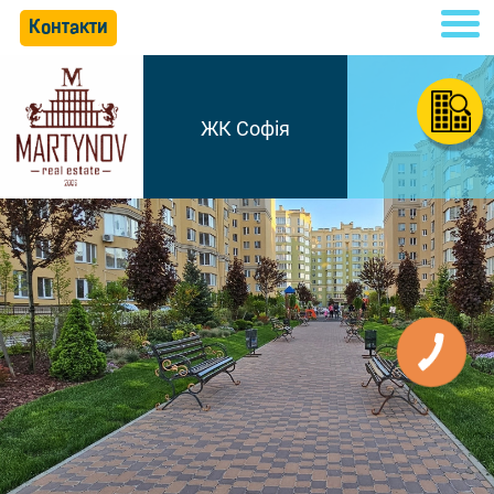
Контакти
ЖК Софія