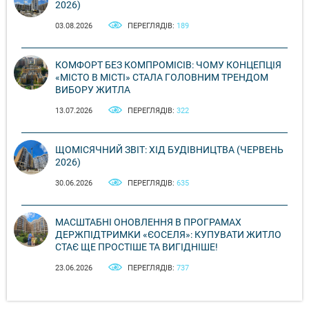
2026)
03.08.2026
ПЕРЕГЛЯДІВ:
189
КОМФОРТ БЕЗ КОМПРОМІСІВ: ЧОМУ КОНЦЕПЦІЯ
«МІСТО В МІСТІ» СТАЛА ГОЛОВНИМ ТРЕНДОМ
ВИБОРУ ЖИТЛА
13.07.2026
ПЕРЕГЛЯДІВ:
322
ЩОМІСЯЧНИЙ ЗВІТ: ХІД БУДІВНИЦТВА (ЧЕРВЕНЬ
2026)
30.06.2026
ПЕРЕГЛЯДІВ:
635
МАСШТАБНІ ОНОВЛЕННЯ В ПРОГРАМАХ
ДЕРЖПІДТРИМКИ «ЄОСЕЛЯ»: КУПУВАТИ ЖИТЛО
СТАЄ ЩЕ ПРОСТІШЕ ТА ВИГІДНІШЕ!
23.06.2026
ПЕРЕГЛЯДІВ:
737