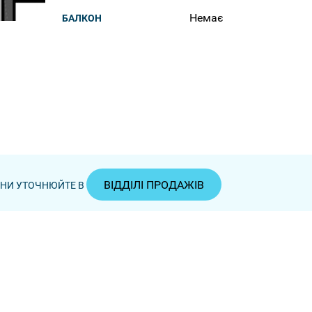
Немає
БАЛКОН
ВІДДІЛІ ПРОДАЖІВ
ЦІНИ УТОЧНЮЙТЕ В