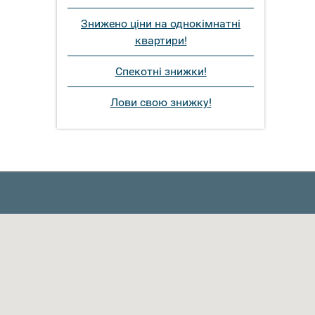
Знижено ціни на однокімнатні
квартири!
Спекотні знижки!
Лови свою знижку!