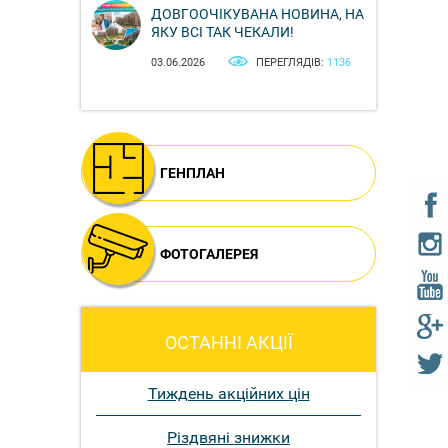
ДОВГООЧІКУВАНА НОВИНА, НА
ЯКУ ВСІ ТАК ЧЕКАЛИ!
03.06.2026
ПЕРЕГЛЯДІВ:
1136
ГЕНПЛАН
ФОТОГАЛЕРЕЯ
ОСТАННІ АКЦІЇ
Тиждень акційних цін
Різдвяні знижки