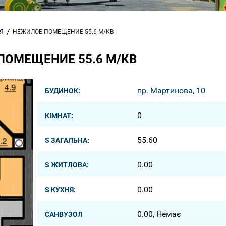
Я
НЕЖИЛОЕ ПОМЕЩЕНИЕ 55.6 М/КВ
ПОМЕЩЕНИЕ 55.6 М/КВ
пр. Мартинова, 10
БУДИНОК:
0
КІМНАТ:
55.60
S ЗАГАЛЬНА:
0.00
S ЖИТЛОВА:
0.00
S КУХНЯ:
0.00, Немає
САНВУЗОЛ