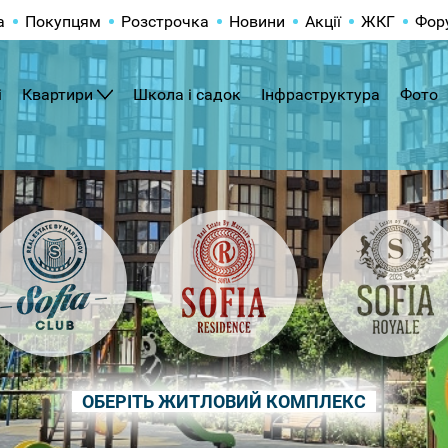
а
Покупцям
Розстрочка
Новини
Акції
ЖКГ
Фор
і
Квартири
Школа і садок
Інфраструктура
Фото
ОБЕРІТЬ ЖИТЛОВИЙ КОМПЛЕКС