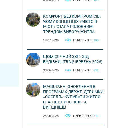
03.08.2026
ПЕРЕГЛЯДІВ:
103
КОМФОРТ БЕЗ КОМПРОМІСІВ:
ЧОМУ КОНЦЕПЦІЯ «МІСТО В
МІСТІ» СТАЛА ГОЛОВНИМ
ТРЕНДОМ ВИБОРУ ЖИТЛА
13.07.2026
ПЕРЕГЛЯДІВ:
295
ЩОМІСЯЧНИЙ ЗВІТ: ХІД
БУДІВНИЦТВА (ЧЕРВЕНЬ 2026)
30.06.2026
ПЕРЕГЛЯДІВ:
612
МАСШТАБНІ ОНОВЛЕННЯ В
ПРОГРАМАХ ДЕРЖПІДТРИМКИ
«ЄОСЕЛЯ»: КУПУВАТИ ЖИТЛО
СТАЄ ЩЕ ПРОСТІШЕ ТА
ВИГІДНІШЕ!
23.06.2026
ПЕРЕГЛЯДІВ:
711