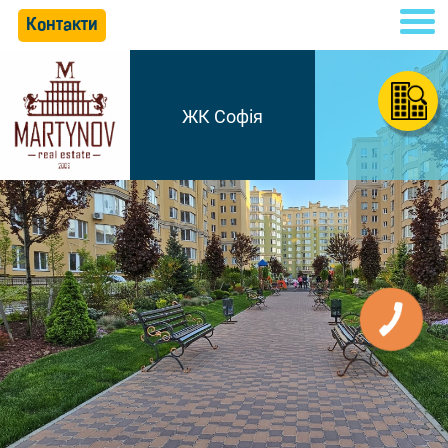
Контакти
ЖК Софія