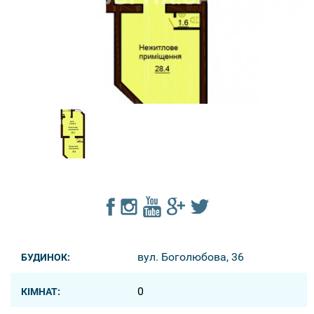
вул. Боголюбова, 36
БУДИНОК:
0
КІМНАТ: