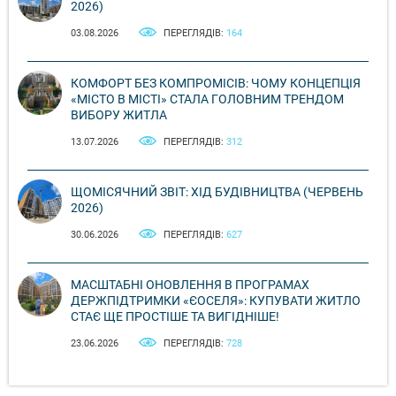
2026)
03.08.2026
ПЕРЕГЛЯДІВ:
164
КОМФОРТ БЕЗ КОМПРОМІСІВ: ЧОМУ КОНЦЕПЦІЯ
«МІСТО В МІСТІ» СТАЛА ГОЛОВНИМ ТРЕНДОМ
ВИБОРУ ЖИТЛА
13.07.2026
ПЕРЕГЛЯДІВ:
312
ЩОМІСЯЧНИЙ ЗВІТ: ХІД БУДІВНИЦТВА (ЧЕРВЕНЬ
2026)
30.06.2026
ПЕРЕГЛЯДІВ:
627
МАСШТАБНІ ОНОВЛЕННЯ В ПРОГРАМАХ
ДЕРЖПІДТРИМКИ «ЄОСЕЛЯ»: КУПУВАТИ ЖИТЛО
СТАЄ ЩЕ ПРОСТІШЕ ТА ВИГІДНІШЕ!
23.06.2026
ПЕРЕГЛЯДІВ:
728