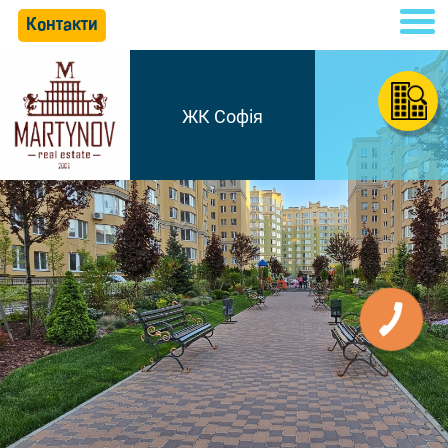
Контакти
ЖК Софія