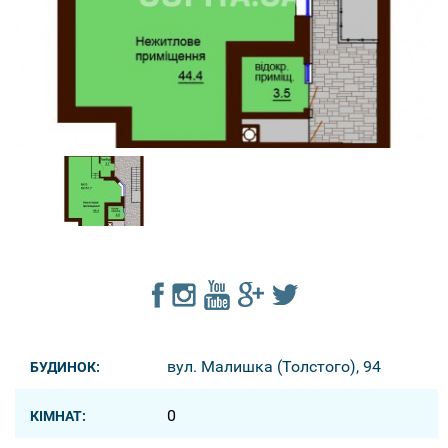
вул. Малишка (Толстого), 94
БУДИНОК:
0
КІМНАТ: