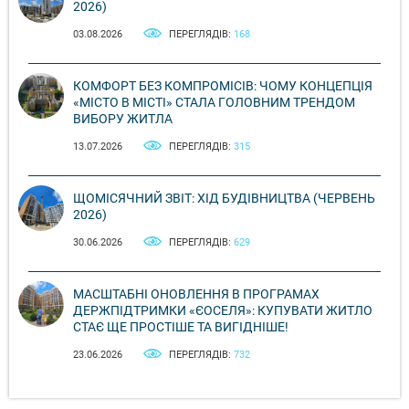
2026)
03.08.2026
ПЕРЕГЛЯДІВ:
168
КОМФОРТ БЕЗ КОМПРОМІСІВ: ЧОМУ КОНЦЕПЦІЯ
«МІСТО В МІСТІ» СТАЛА ГОЛОВНИМ ТРЕНДОМ
ВИБОРУ ЖИТЛА
13.07.2026
ПЕРЕГЛЯДІВ:
315
ЩОМІСЯЧНИЙ ЗВІТ: ХІД БУДІВНИЦТВА (ЧЕРВЕНЬ
2026)
30.06.2026
ПЕРЕГЛЯДІВ:
629
МАСШТАБНІ ОНОВЛЕННЯ В ПРОГРАМАХ
ДЕРЖПІДТРИМКИ «ЄОСЕЛЯ»: КУПУВАТИ ЖИТЛО
СТАЄ ЩЕ ПРОСТІШЕ ТА ВИГІДНІШЕ!
23.06.2026
ПЕРЕГЛЯДІВ:
732