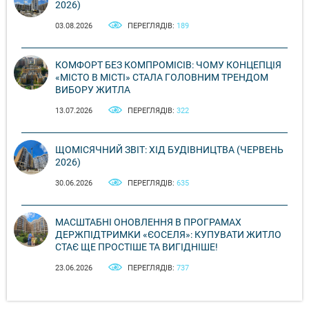
2026)
03.08.2026
ПЕРЕГЛЯДІВ:
189
КОМФОРТ БЕЗ КОМПРОМІСІВ: ЧОМУ КОНЦЕПЦІЯ
«МІСТО В МІСТІ» СТАЛА ГОЛОВНИМ ТРЕНДОМ
ВИБОРУ ЖИТЛА
13.07.2026
ПЕРЕГЛЯДІВ:
322
ЩОМІСЯЧНИЙ ЗВІТ: ХІД БУДІВНИЦТВА (ЧЕРВЕНЬ
2026)
30.06.2026
ПЕРЕГЛЯДІВ:
635
МАСШТАБНІ ОНОВЛЕННЯ В ПРОГРАМАХ
ДЕРЖПІДТРИМКИ «ЄОСЕЛЯ»: КУПУВАТИ ЖИТЛО
СТАЄ ЩЕ ПРОСТІШЕ ТА ВИГІДНІШЕ!
23.06.2026
ПЕРЕГЛЯДІВ:
737