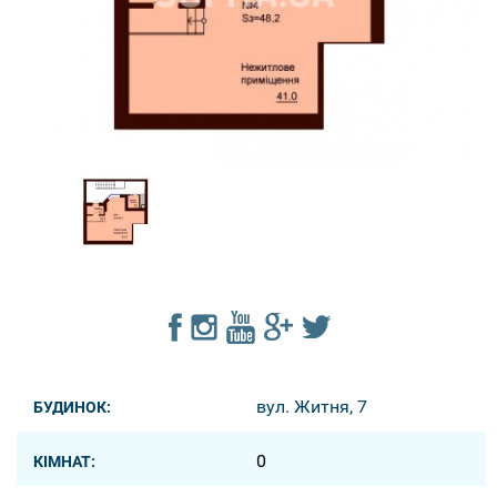
вул. Житня, 7
БУДИНОК:
0
КІМНАТ: