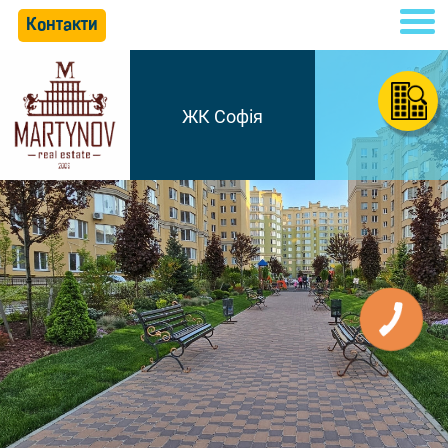
Контакти
ЖК Софія