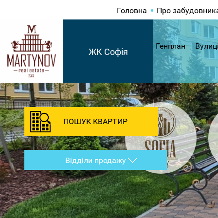
Головна
Про забудовник
Генплан
Вулиц
ЖК Софія
ПОШУК КВАРТИР
Відділи продажу