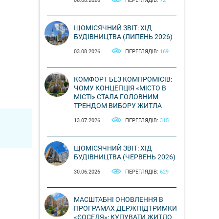
06.08.2026
ПЕРЕГЛЯДІВ:
72
ЩОМІСЯЧНИЙ ЗВІТ: ХІД
БУДІВНИЦТВА (ЛИПЕНЬ 2026)
03.08.2026
ПЕРЕГЛЯДІВ:
169
КОМФОРТ БЕЗ КОМПРОМІСІВ:
ЧОМУ КОНЦЕПЦІЯ «МІСТО В
МІСТІ» СТАЛА ГОЛОВНИМ
ТРЕНДОМ ВИБОРУ ЖИТЛА
13.07.2026
ПЕРЕГЛЯДІВ:
315
ЩОМІСЯЧНИЙ ЗВІТ: ХІД
БУДІВНИЦТВА (ЧЕРВЕНЬ 2026)
30.06.2026
ПЕРЕГЛЯДІВ:
629
МАСШТАБНІ ОНОВЛЕННЯ В
ПРОГРАМАХ ДЕРЖПІДТРИМКИ
«ЄОСЕЛЯ»: КУПУВАТИ ЖИТЛО