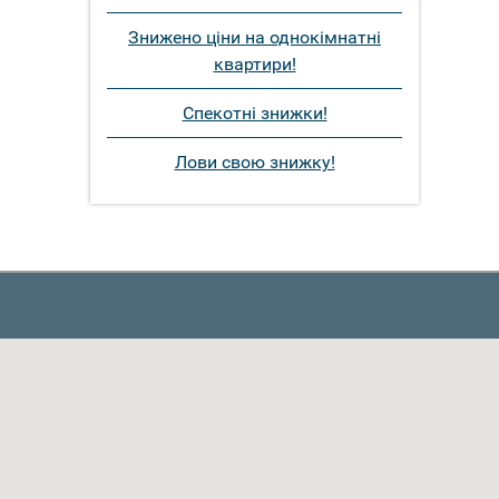
Знижено ціни на однокімнатні
квартири!
Спекотні знижки!
Лови свою знижку!