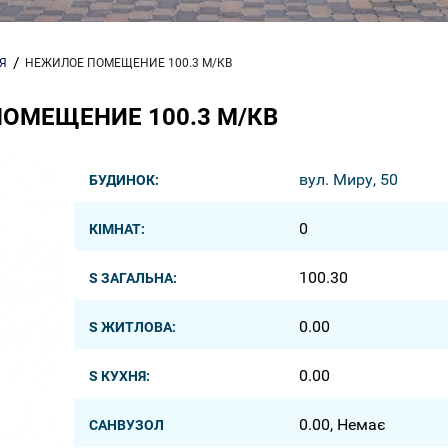
Я
НЕЖИЛОЕ ПОМЕЩЕНИЕ 100.3 М/КВ
ОМЕЩЕНИЕ 100.3 М/КВ
вул. Миру, 50
БУДИНОК:
0
КІМНАТ:
100.30
S ЗАГАЛЬНА:
0.00
S ЖИТЛОВА:
0.00
S КУХНЯ:
0.00, Немає
САНВУЗОЛ