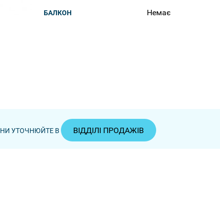
Немає
БАЛКОН
ВІДДІЛІ ПРОДАЖІВ
ЦІНИ УТОЧНЮЙТЕ В