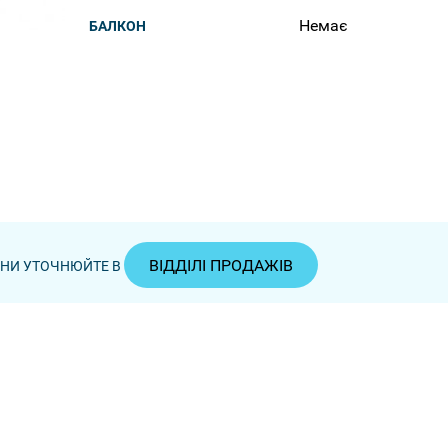
Немає
БАЛКОН
ВІДДІЛІ ПРОДАЖІВ
ЦІНИ УТОЧНЮЙТЕ В