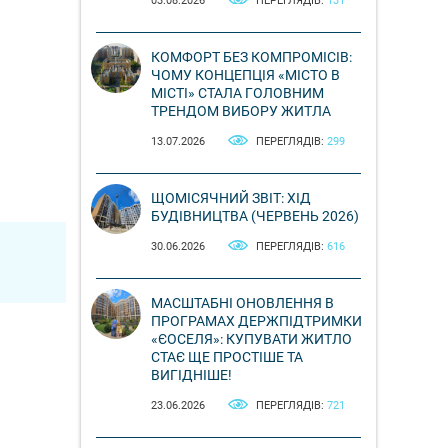
03.08.2026
ПЕРЕГЛЯДІВ:
131
КОМФОРТ БЕЗ КОМПРОМІСІВ:
ЧОМУ КОНЦЕПЦІЯ «МІСТО В
МІСТІ» СТАЛА ГОЛОВНИМ
ТРЕНДОМ ВИБОРУ ЖИТЛА
13.07.2026
ПЕРЕГЛЯДІВ:
299
ЩОМІСЯЧНИЙ ЗВІТ: ХІД
БУДІВНИЦТВА (ЧЕРВЕНЬ 2026)
30.06.2026
ПЕРЕГЛЯДІВ:
616
МАСШТАБНІ ОНОВЛЕННЯ В
ПРОГРАМАХ ДЕРЖПІДТРИМКИ
«ЄОСЕЛЯ»: КУПУВАТИ ЖИТЛО
СТАЄ ЩЕ ПРОСТІШЕ ТА
ВИГІДНІШЕ!
23.06.2026
ПЕРЕГЛЯДІВ:
721