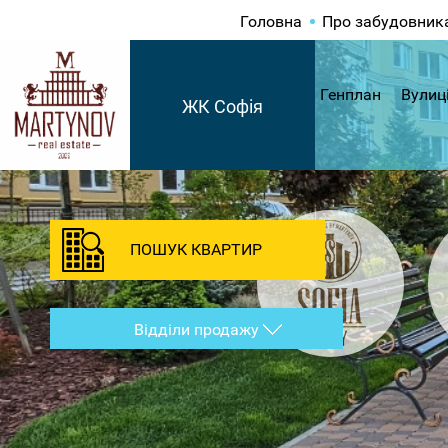
Головна
Про забудовник
Генплан
Вулиц
ЖК Софія
ПОШУК КВАРТИР
Відділи продажу