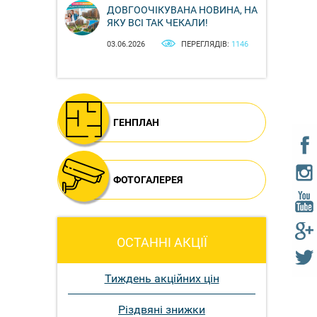
ДОВГООЧІКУВАНА НОВИНА, НА
ЯКУ ВСІ ТАК ЧЕКАЛИ!
03.06.2026
ПЕРЕГЛЯДІВ:
1146
ГЕНПЛАН
ФОТОГАЛЕРЕЯ
ОСТАННІ АКЦІЇ
Тиждень акційних цін
Різдвяні знижки