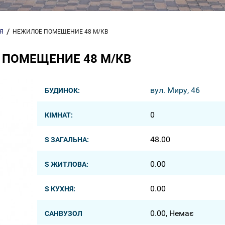
Я
НЕЖИЛОЕ ПОМЕЩЕНИЕ 48 М/КВ
 ПОМЕЩЕНИЕ 48 М/КВ
вул. Миру, 46
БУДИНОК:
0
КІМНАТ:
48.00
S ЗАГАЛЬНА:
0.00
S ЖИТЛОВА:
0.00
S КУХНЯ:
0.00, Немає
САНВУЗОЛ