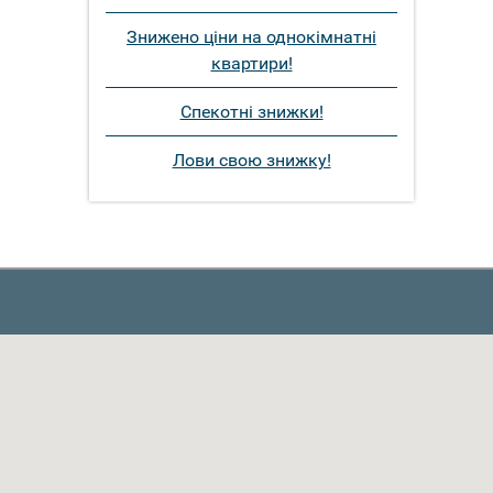
Знижено ціни на однокімнатні
квартири!
Спекотні знижки!
Лови свою знижку!