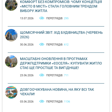
КОМФОРТ БЕЗ КОМПРОМІСІВ: ЧОМУ КОНЦЕПЦІЯ
«МІСТО В МІСТІ» СТАЛА ГОЛОВНИМ ТРЕНДОМ
ВИБОРУ ЖИТЛА
13.07.2026
ПЕРЕГЛЯДІВ:
295
ЩОМІСЯЧНИЙ ЗВІТ: ХІД БУДІВНИЦТВА (ЧЕРВЕНЬ
2026)
30.06.2026
ПЕРЕГЛЯДІВ:
612
МАСШТАБНІ ОНОВЛЕННЯ В ПРОГРАМАХ
ДЕРЖПІДТРИМКИ «ЄОСЕЛЯ»: КУПУВАТИ ЖИТЛО
СТАЄ ЩЕ ПРОСТІШЕ ТА ВИГІДНІШЕ!
23.06.2026
ПЕРЕГЛЯДІВ:
711
ДОВГООЧІКУВАНА НОВИНА, НА ЯКУ ВСІ ТАК
ЧЕКАЛИ!
03.06.2026
ПЕРЕГЛЯДІВ:
1136