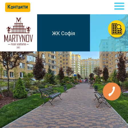
Контакти
ЖК Софія