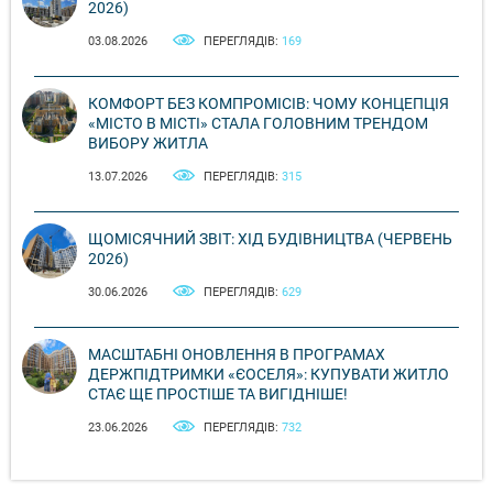
2026)
03.08.2026
ПЕРЕГЛЯДІВ:
169
КОМФОРТ БЕЗ КОМПРОМІСІВ: ЧОМУ КОНЦЕПЦІЯ
«МІСТО В МІСТІ» СТАЛА ГОЛОВНИМ ТРЕНДОМ
ВИБОРУ ЖИТЛА
13.07.2026
ПЕРЕГЛЯДІВ:
315
ЩОМІСЯЧНИЙ ЗВІТ: ХІД БУДІВНИЦТВА (ЧЕРВЕНЬ
2026)
30.06.2026
ПЕРЕГЛЯДІВ:
629
МАСШТАБНІ ОНОВЛЕННЯ В ПРОГРАМАХ
ДЕРЖПІДТРИМКИ «ЄОСЕЛЯ»: КУПУВАТИ ЖИТЛО
СТАЄ ЩЕ ПРОСТІШЕ ТА ВИГІДНІШЕ!
23.06.2026
ПЕРЕГЛЯДІВ:
732