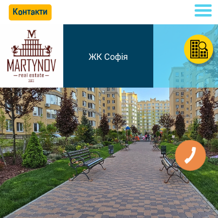
Контакти
ЖК Софія