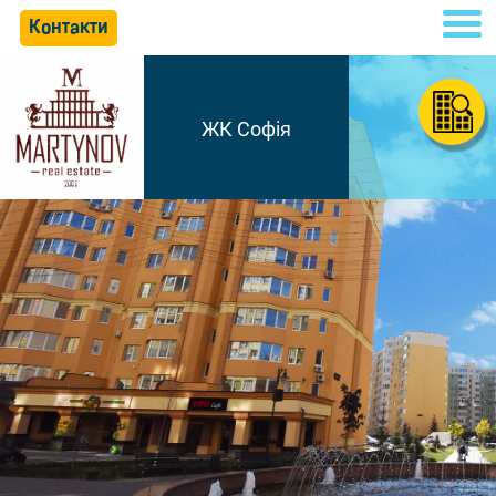
Контакти
ЖК Софія