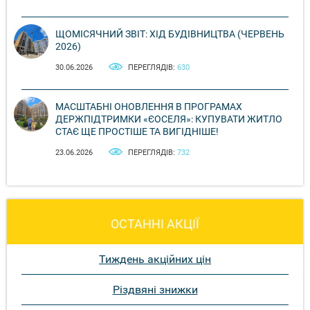
ЩОМІСЯЧНИЙ ЗВІТ: ХІД БУДІВНИЦТВА (ЧЕРВЕНЬ
2026)
30.06.2026
ПЕРЕГЛЯДІВ:
630
МАСШТАБНІ ОНОВЛЕННЯ В ПРОГРАМАХ
ДЕРЖПІДТРИМКИ «ЄОСЕЛЯ»: КУПУВАТИ ЖИТЛО
СТАЄ ЩЕ ПРОСТІШЕ ТА ВИГІДНІШЕ!
23.06.2026
ПЕРЕГЛЯДІВ:
732
ОСТАННІ АКЦІЇ
Тиждень акційних цін
Різдвяні знижки