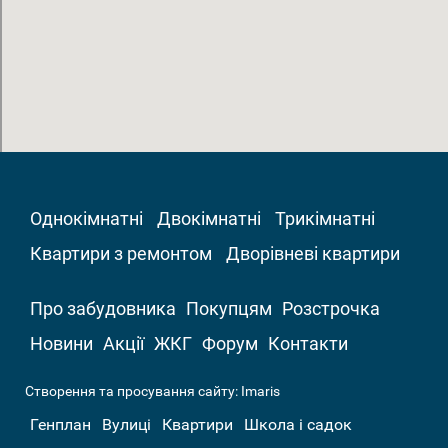
Однокімнатні
Двокімнатні
Трикімнатні
Квартири з ремонтом
Дворівневі квартири
Про забудовника
Покупцям
Розстрочка
Новини
Акції
ЖКГ
Форум
Контакти
Створення та просування сайту:
Imaris
Генплан
Вулиці
Квартири
Школа і садок