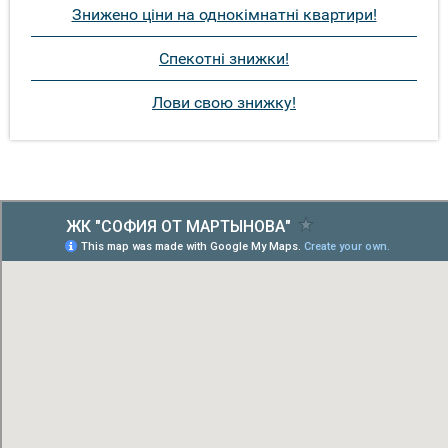
Знижено ціни на однокімнатні квартири!
Спекотні знижки!
Лови свою знижку!