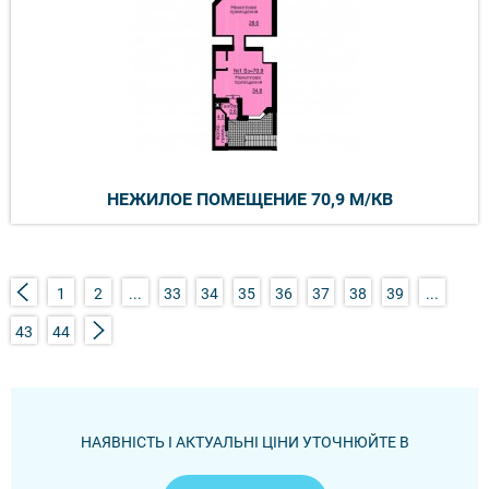
НЕЖИЛОЕ ПОМЕЩЕНИЕ 70,9 М/КВ
1
2
...
33
34
35
36
37
38
39
...
43
44
НАЯВНІСТЬ І АКТУАЛЬНІ ЦІНИ УТОЧНЮЙТЕ В