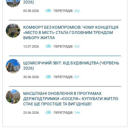
2026)
03.08.2026
ПЕРЕГЛЯДІВ:
202
КОМФОРТ БЕЗ КОМПРОМІСІВ: ЧОМУ КОНЦЕПЦІЯ
«МІСТО В МІСТІ» СТАЛА ГОЛОВНИМ ТРЕНДОМ
ВИБОРУ ЖИТЛА
13.07.2026
ПЕРЕГЛЯДІВ:
326
ЩОМІСЯЧНИЙ ЗВІТ: ХІД БУДІВНИЦТВА (ЧЕРВЕНЬ
2026)
30.06.2026
ПЕРЕГЛЯДІВ:
637
МАСШТАБНІ ОНОВЛЕННЯ В ПРОГРАМАХ
ДЕРЖПІДТРИМКИ «ЄОСЕЛЯ»: КУПУВАТИ ЖИТЛО
СТАЄ ЩЕ ПРОСТІШЕ ТА ВИГІДНІШЕ!
23.06.2026
ПЕРЕГЛЯДІВ:
744