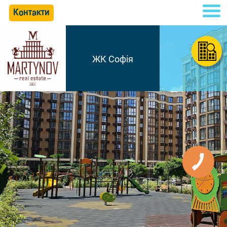
Контакти
ЖК Софія