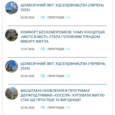
ЩОМІСЯЧНИЙ ЗВІТ: ХІД БУДІВНИЦТВА (ЛИПЕНЬ
2026)
03.08.2026
ПЕРЕГЛЯДІВ:
143
КОМФОРТ БЕЗ КОМПРОМІСІВ: ЧОМУ КОНЦЕПЦІЯ
«МІСТО В МІСТІ» СТАЛА ГОЛОВНИМ ТРЕНДОМ
ВИБОРУ ЖИТЛА
13.07.2026
ПЕРЕГЛЯДІВ:
305
ЩОМІСЯЧНИЙ ЗВІТ: ХІД БУДІВНИЦТВА (ЧЕРВЕНЬ
2026)
30.06.2026
ПЕРЕГЛЯДІВ:
623
МАСШТАБНІ ОНОВЛЕННЯ В ПРОГРАМАХ
ДЕРЖПІДТРИМКИ «ЄОСЕЛЯ»: КУПУВАТИ ЖИТЛО
СТАЄ ЩЕ ПРОСТІШЕ ТА ВИГІДНІШЕ!
23.06.2026
ПЕРЕГЛЯДІВ:
726