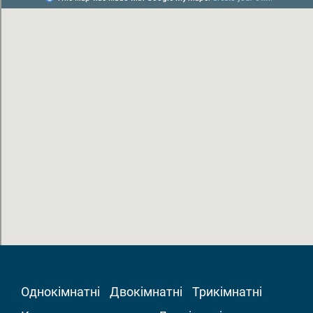
Однокімнатні
Двокімнатні
Трикімнатні