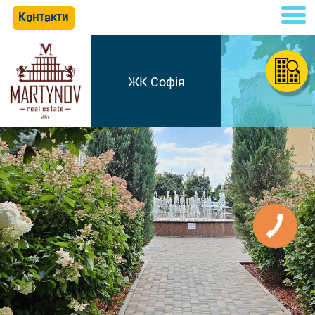
Контакти
ЖК Софія