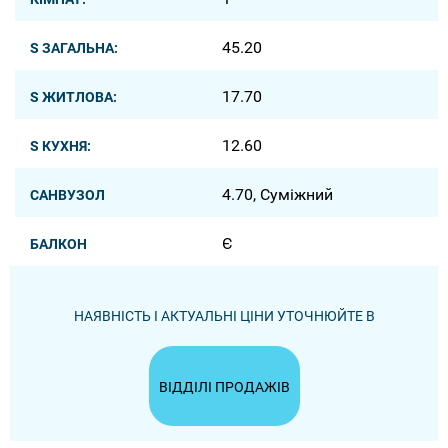
45.20
S ЗАГАЛЬНА:
17.70
S ЖИТЛОВА:
12.60
S КУХНЯ:
4.70, Суміжний
САНВУЗОЛ
Є
БАЛКОН
НАЯВНІСТЬ І АКТУАЛЬНІ ЦІНИ УТОЧНЮЙТЕ В
ВІДДІЛІ ПРОДАЖІВ