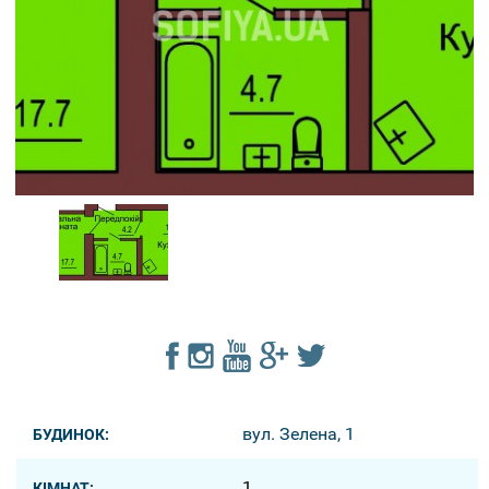
вул. Зелена, 1
БУДИНОК:
1
КІМНАТ: