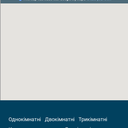
Однокімнатні
Двокімнатні
Трикімнатні