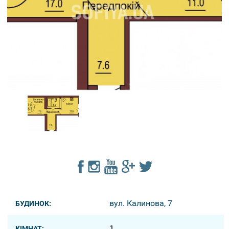
вул. Калинова, 7
БУДИНОК:
1
КІМНАТ: