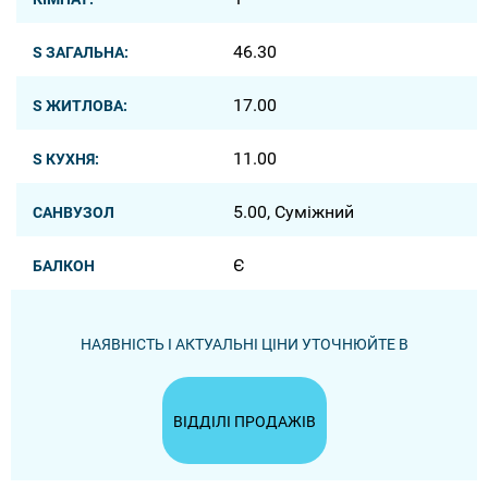
46.30
S ЗАГАЛЬНА:
17.00
S ЖИТЛОВА:
11.00
S КУХНЯ:
5.00, Суміжний
САНВУЗОЛ
Є
БАЛКОН
НАЯВНІСТЬ І АКТУАЛЬНІ ЦІНИ УТОЧНЮЙТЕ В
ВІДДІЛІ ПРОДАЖІВ