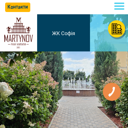
Контакти
ЖК Софія