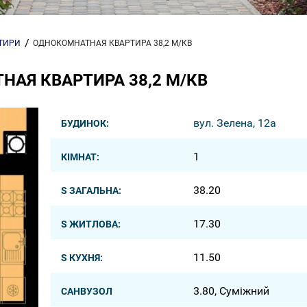
РТИРИ
ОДНОКОМНАТНАЯ КВАРТИРА 38,2 М/КВ
АЯ КВАРТИРА 38,2 М/КВ
вул. Зелена, 12a
БУДИНОК:
1
КІМНАТ:
38.20
S ЗАГАЛЬНА:
17.30
S ЖИТЛОВА:
11.50
S КУХНЯ:
3.80, Суміжний
САНВУЗОЛ