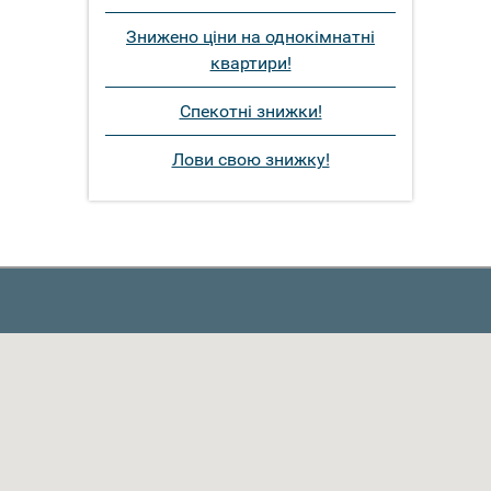
Знижено ціни на однокімнатні
квартири!
Спекотні знижки!
Лови свою знижку!