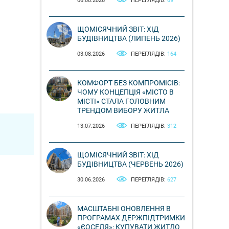
06.08.2026
ПЕРЕГЛЯДІВ:
69
ЩОМІСЯЧНИЙ ЗВІТ: ХІД
БУДІВНИЦТВА (ЛИПЕНЬ 2026)
03.08.2026
ПЕРЕГЛЯДІВ:
164
КОМФОРТ БЕЗ КОМПРОМІСІВ:
ЧОМУ КОНЦЕПЦІЯ «МІСТО В
МІСТІ» СТАЛА ГОЛОВНИМ
ТРЕНДОМ ВИБОРУ ЖИТЛА
13.07.2026
ПЕРЕГЛЯДІВ:
312
ЩОМІСЯЧНИЙ ЗВІТ: ХІД
БУДІВНИЦТВА (ЧЕРВЕНЬ 2026)
30.06.2026
ПЕРЕГЛЯДІВ:
627
МАСШТАБНІ ОНОВЛЕННЯ В
ПРОГРАМАХ ДЕРЖПІДТРИМКИ
«ЄОСЕЛЯ»: КУПУВАТИ ЖИТЛО