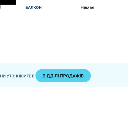
Немає
БАЛКОН
ВІДДІЛІ ПРОДАЖІВ
ЦІНИ УТОЧНЮЙТЕ В