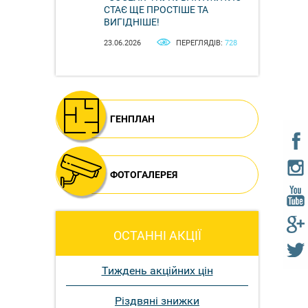
СТАЄ ЩЕ ПРОСТІШЕ ТА
ВИГІДНІШЕ!
23.06.2026
ПЕРЕГЛЯДІВ:
728
ГЕНПЛАН
ФОТОГАЛЕРЕЯ
ОСТАННІ АКЦІЇ
Тиждень акційних цін
Різдвяні знижки