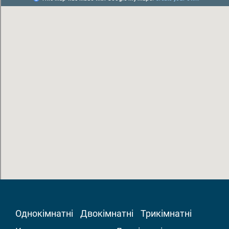
Однокімнатні
Двокімнатні
Трикімнатні