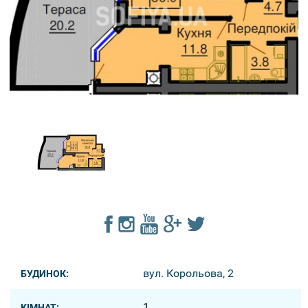
вул. Корольова, 2
БУДИНОК:
1
КІМНАТ: