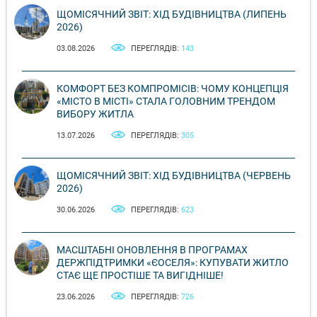
ЩОМІСЯЧНИЙ ЗВІТ: ХІД БУДІВНИЦТВА (ЛИПЕНЬ
2026)
03.08.2026
ПЕРЕГЛЯДІВ:
143
КОМФОРТ БЕЗ КОМПРОМІСІВ: ЧОМУ КОНЦЕПЦІЯ
«МІСТО В МІСТІ» СТАЛА ГОЛОВНИМ ТРЕНДОМ
ВИБОРУ ЖИТЛА
13.07.2026
ПЕРЕГЛЯДІВ:
305
ЩОМІСЯЧНИЙ ЗВІТ: ХІД БУДІВНИЦТВА (ЧЕРВЕНЬ
2026)
30.06.2026
ПЕРЕГЛЯДІВ:
623
МАСШТАБНІ ОНОВЛЕННЯ В ПРОГРАМАХ
ДЕРЖПІДТРИМКИ «ЄОСЕЛЯ»: КУПУВАТИ ЖИТЛО
СТАЄ ЩЕ ПРОСТІШЕ ТА ВИГІДНІШЕ!
23.06.2026
ПЕРЕГЛЯДІВ:
726