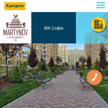
Контакти
ЖК Софія