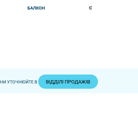
Є
БАЛКОН
ВІДДІЛІ ПРОДАЖІВ
ЦІНИ УТОЧНЮЙТЕ В