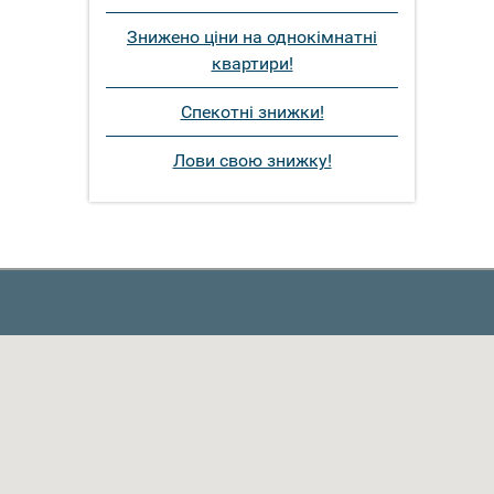
Знижено ціни на однокімнатні
квартири!
Спекотні знижки!
Лови свою знижку!