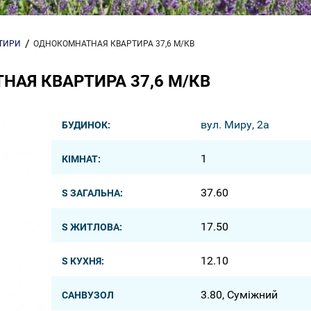
РТИРИ
ОДНОКОМНАТНАЯ КВАРТИРА 37,6 М/КВ
АЯ КВАРТИРА 37,6 М/КВ
вул. Миру, 2а
БУДИНОК:
1
КІМНАТ:
37.60
S ЗАГАЛЬНА:
17.50
S ЖИТЛОВА:
12.10
S КУХНЯ:
3.80, Суміжний
САНВУЗОЛ