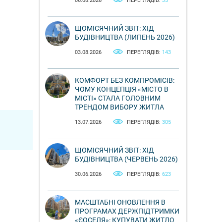
06.08.2026
ПЕРЕГЛЯДІВ:
35
ЩОМІСЯЧНИЙ ЗВІТ: ХІД
БУДІВНИЦТВА (ЛИПЕНЬ 2026)
03.08.2026
ПЕРЕГЛЯДІВ:
143
КОМФОРТ БЕЗ КОМПРОМІСІВ:
ЧОМУ КОНЦЕПЦІЯ «МІСТО В
МІСТІ» СТАЛА ГОЛОВНИМ
ТРЕНДОМ ВИБОРУ ЖИТЛА
13.07.2026
ПЕРЕГЛЯДІВ:
305
ЩОМІСЯЧНИЙ ЗВІТ: ХІД
БУДІВНИЦТВА (ЧЕРВЕНЬ 2026)
30.06.2026
ПЕРЕГЛЯДІВ:
623
МАСШТАБНІ ОНОВЛЕННЯ В
ПРОГРАМАХ ДЕРЖПІДТРИМКИ
«ЄОСЕЛЯ»: КУПУВАТИ ЖИТЛО