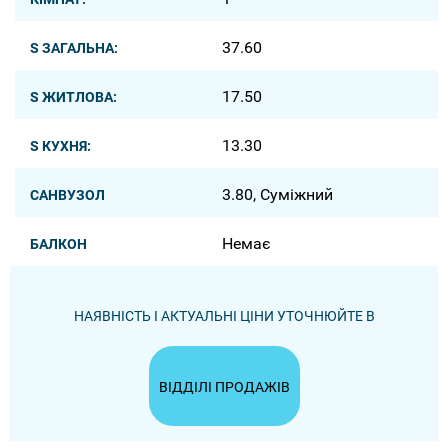
37.60
S ЗАГАЛЬНА:
17.50
S ЖИТЛОВА:
13.30
S КУХНЯ:
3.80, Суміжний
САНВУЗОЛ
Немає
БАЛКОН
НАЯВНІСТЬ І АКТУАЛЬНІ ЦІНИ УТОЧНЮЙТЕ В
ВІДДІЛІ ПРОДАЖІВ