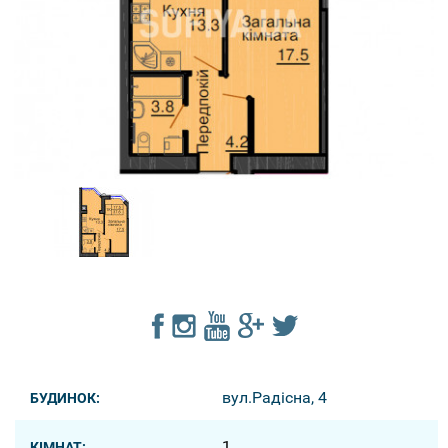
вул.Радісна, 4
БУДИНОК:
1
КІМНАТ: