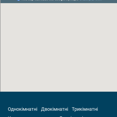
Однокімнатні
Двокімнатні
Трикімнатні