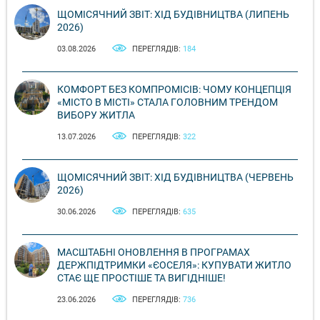
ЩОМІСЯЧНИЙ ЗВІТ: ХІД БУДІВНИЦТВА (ЛИПЕНЬ
2026)
03.08.2026
ПЕРЕГЛЯДІВ:
184
КОМФОРТ БЕЗ КОМПРОМІСІВ: ЧОМУ КОНЦЕПЦІЯ
«МІСТО В МІСТІ» СТАЛА ГОЛОВНИМ ТРЕНДОМ
ВИБОРУ ЖИТЛА
13.07.2026
ПЕРЕГЛЯДІВ:
322
ЩОМІСЯЧНИЙ ЗВІТ: ХІД БУДІВНИЦТВА (ЧЕРВЕНЬ
2026)
30.06.2026
ПЕРЕГЛЯДІВ:
635
МАСШТАБНІ ОНОВЛЕННЯ В ПРОГРАМАХ
ДЕРЖПІДТРИМКИ «ЄОСЕЛЯ»: КУПУВАТИ ЖИТЛО
СТАЄ ЩЕ ПРОСТІШЕ ТА ВИГІДНІШЕ!
23.06.2026
ПЕРЕГЛЯДІВ:
736