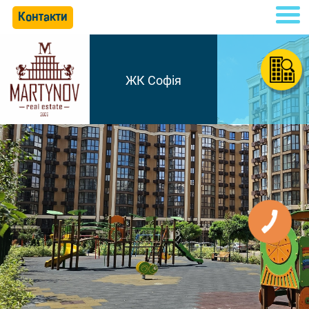
Контакти
ЖК Софія