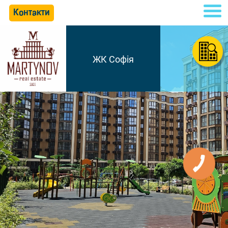
Контакти
ЖК Софія