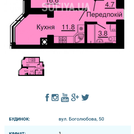
вул. Боголюбова, 50
БУДИНОК:
1
КІМНАТ: