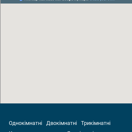
Однокімнатні
Двокімнатні
Трикімнатні