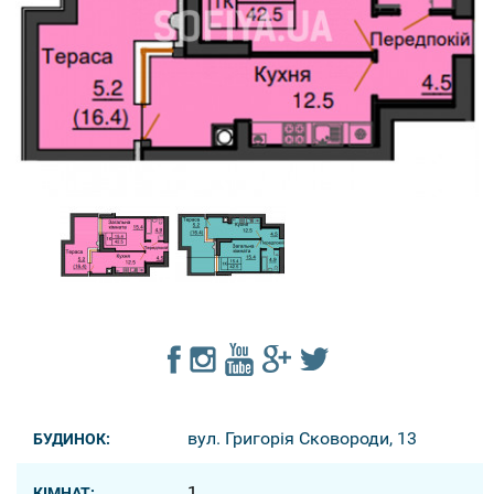
вул. Григорія Сковороди, 13
БУДИНОК:
1
КІМНАТ: