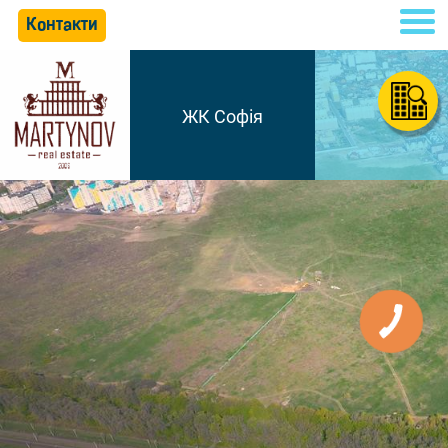
Контакти
ЖК Софія