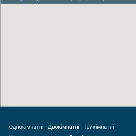
Однокімнатні
Двокімнатні
Трикімнатні