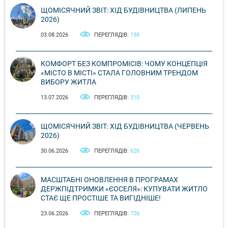
ЩОМІСЯЧНИЙ ЗВІТ: ХІД БУДІВНИЦТВА (ЛИПЕНЬ
2026)
03.08.2026
ПЕРЕГЛЯДІВ:
158
КОМФОРТ БЕЗ КОМПРОМІСІВ: ЧОМУ КОНЦЕПЦІЯ
«МІСТО В МІСТІ» СТАЛА ГОЛОВНИМ ТРЕНДОМ
ВИБОРУ ЖИТЛА
13.07.2026
ПЕРЕГЛЯДІВ:
310
ЩОМІСЯЧНИЙ ЗВІТ: ХІД БУДІВНИЦТВА (ЧЕРВЕНЬ
2026)
30.06.2026
ПЕРЕГЛЯДІВ:
626
МАСШТАБНІ ОНОВЛЕННЯ В ПРОГРАМАХ
ДЕРЖПІДТРИМКИ «ЄОСЕЛЯ»: КУПУВАТИ ЖИТЛО
СТАЄ ЩЕ ПРОСТІШЕ ТА ВИГІДНІШЕ!
23.06.2026
ПЕРЕГЛЯДІВ:
726