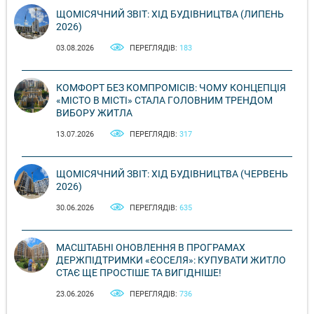
ЩОМІСЯЧНИЙ ЗВІТ: ХІД БУДІВНИЦТВА (ЛИПЕНЬ
2026)
03.08.2026
ПЕРЕГЛЯДІВ:
183
КОМФОРТ БЕЗ КОМПРОМІСІВ: ЧОМУ КОНЦЕПЦІЯ
«МІСТО В МІСТІ» СТАЛА ГОЛОВНИМ ТРЕНДОМ
ВИБОРУ ЖИТЛА
13.07.2026
ПЕРЕГЛЯДІВ:
317
ЩОМІСЯЧНИЙ ЗВІТ: ХІД БУДІВНИЦТВА (ЧЕРВЕНЬ
2026)
30.06.2026
ПЕРЕГЛЯДІВ:
635
МАСШТАБНІ ОНОВЛЕННЯ В ПРОГРАМАХ
ДЕРЖПІДТРИМКИ «ЄОСЕЛЯ»: КУПУВАТИ ЖИТЛО
СТАЄ ЩЕ ПРОСТІШЕ ТА ВИГІДНІШЕ!
23.06.2026
ПЕРЕГЛЯДІВ:
736