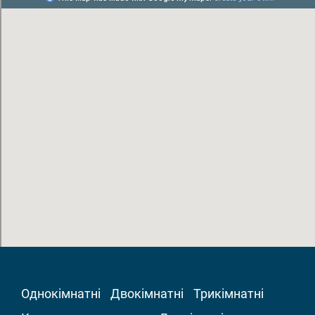
Однокімнатні
Двокімнатні
Трикімнатні