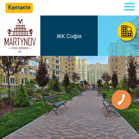
Контакти
ЖК Софія