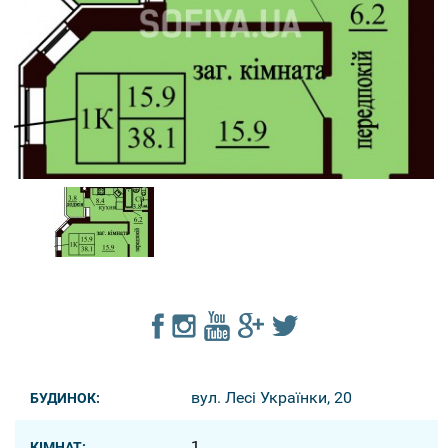
вул. Лесі Українки, 20
БУДИНОК:
1
КІМНАТ: