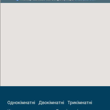
Однокімнатні
Двокімнатні
Трикімнатні