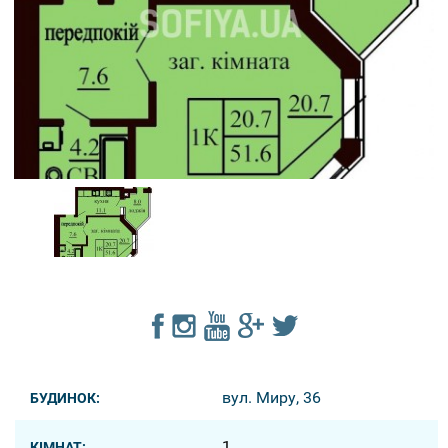
вул. Миру, 36
БУДИНОК:
1
КІМНАТ: