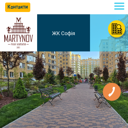
Контакти
ЖК Софія