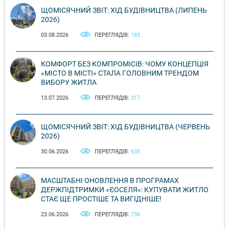
ЩОМІСЯЧНИЙ ЗВІТ: ХІД БУДІВНИЦТВА (ЛИПЕНЬ
2026)
03.08.2026
ПЕРЕГЛЯДІВ:
183
КОМФОРТ БЕЗ КОМПРОМІСІВ: ЧОМУ КОНЦЕПЦІЯ
«МІСТО В МІСТІ» СТАЛА ГОЛОВНИМ ТРЕНДОМ
ВИБОРУ ЖИТЛА
13.07.2026
ПЕРЕГЛЯДІВ:
317
ЩОМІСЯЧНИЙ ЗВІТ: ХІД БУДІВНИЦТВА (ЧЕРВЕНЬ
2026)
30.06.2026
ПЕРЕГЛЯДІВ:
635
МАСШТАБНІ ОНОВЛЕННЯ В ПРОГРАМАХ
ДЕРЖПІДТРИМКИ «ЄОСЕЛЯ»: КУПУВАТИ ЖИТЛО
СТАЄ ЩЕ ПРОСТІШЕ ТА ВИГІДНІШЕ!
23.06.2026
ПЕРЕГЛЯДІВ:
736