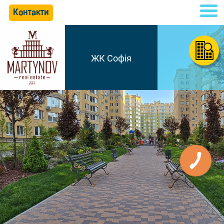
Контакти
ЖК Софія