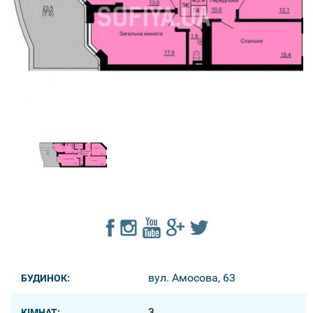
вул. Амосова, 63
БУДИНОК:
3
КІМНАТ: