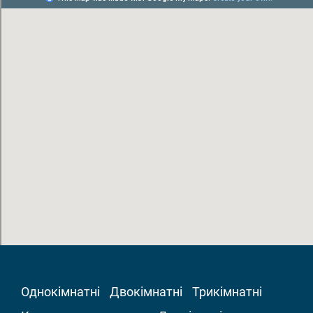
Однокімнатні
Двокімнатні
Трикімнатні