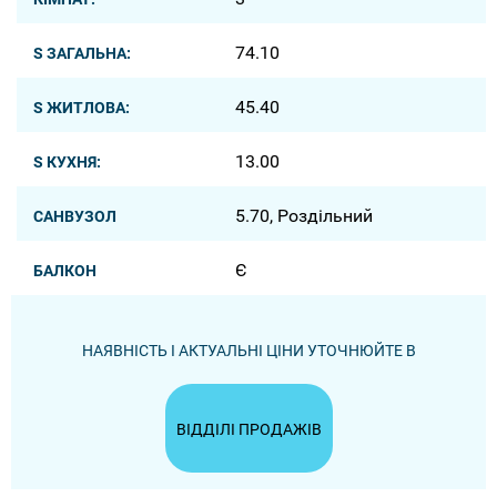
74.10
S ЗАГАЛЬНА:
45.40
S ЖИТЛОВА:
13.00
S КУХНЯ:
5.70, Роздільний
САНВУЗОЛ
Є
БАЛКОН
НАЯВНІСТЬ І АКТУАЛЬНІ ЦІНИ УТОЧНЮЙТЕ В
ВІДДІЛІ ПРОДАЖІВ