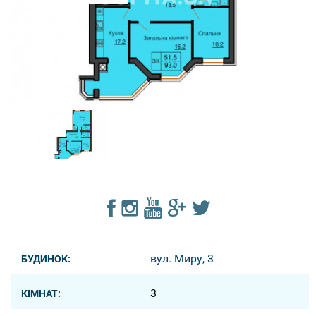
вул. Миру, 3
БУДИНОК:
3
КІМНАТ: