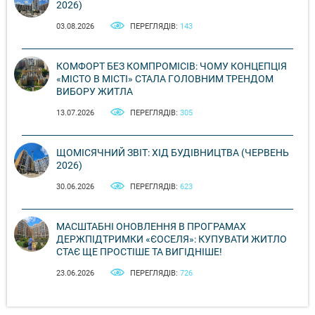
2026)
03.08.2026
ПЕРЕГЛЯДІВ:
143
КОМФОРТ БЕЗ КОМПРОМІСІВ: ЧОМУ КОНЦЕПЦІЯ
«МІСТО В МІСТІ» СТАЛА ГОЛОВНИМ ТРЕНДОМ
ВИБОРУ ЖИТЛА
13.07.2026
ПЕРЕГЛЯДІВ:
305
ЩОМІСЯЧНИЙ ЗВІТ: ХІД БУДІВНИЦТВА (ЧЕРВЕНЬ
2026)
30.06.2026
ПЕРЕГЛЯДІВ:
623
МАСШТАБНІ ОНОВЛЕННЯ В ПРОГРАМАХ
ДЕРЖПІДТРИМКИ «ЄОСЕЛЯ»: КУПУВАТИ ЖИТЛО
СТАЄ ЩЕ ПРОСТІШЕ ТА ВИГІДНІШЕ!
23.06.2026
ПЕРЕГЛЯДІВ:
726