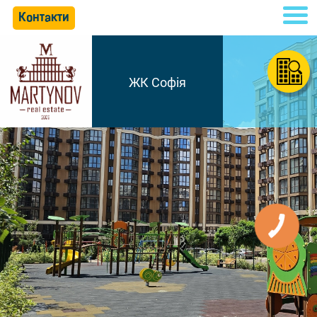
Контакти
ЖК Софія