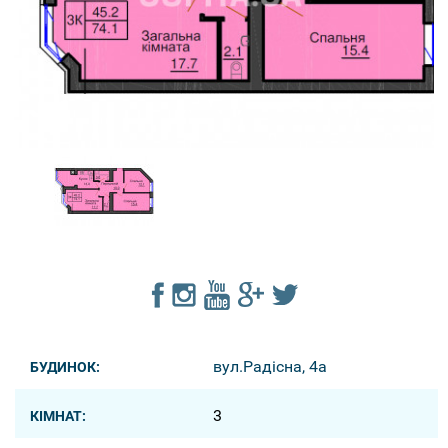
вул.Радісна, 4а
БУДИНОК:
3
КІМНАТ: