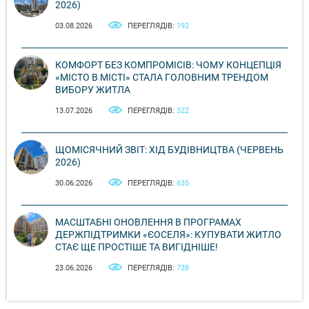
2026)
03.08.2026
ПЕРЕГЛЯДІВ:
192
КОМФОРТ БЕЗ КОМПРОМІСІВ: ЧОМУ КОНЦЕПЦІЯ
«МІСТО В МІСТІ» СТАЛА ГОЛОВНИМ ТРЕНДОМ
ВИБОРУ ЖИТЛА
13.07.2026
ПЕРЕГЛЯДІВ:
322
ЩОМІСЯЧНИЙ ЗВІТ: ХІД БУДІВНИЦТВА (ЧЕРВЕНЬ
2026)
30.06.2026
ПЕРЕГЛЯДІВ:
635
МАСШТАБНІ ОНОВЛЕННЯ В ПРОГРАМАХ
ДЕРЖПІДТРИМКИ «ЄОСЕЛЯ»: КУПУВАТИ ЖИТЛО
СТАЄ ЩЕ ПРОСТІШЕ ТА ВИГІДНІШЕ!
23.06.2026
ПЕРЕГЛЯДІВ:
738