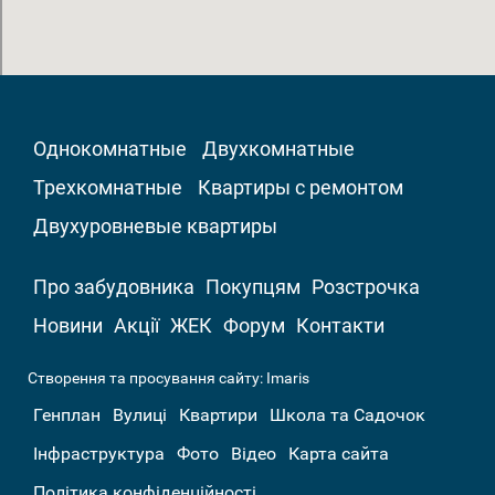
Однокомнатные
Двухкомнатные
Трехкомнатные
Квартиры с ремонтом
Двухуровневые квартиры
Про забудовника
Покупцям
Розстрочка
Новини
Акції
ЖЕК
Форум
Контакти
Створення та просування сайту:
Imaris
Генплан
Вулиці
Квартири
Школа та Садочок
Інфраструктура
Фото
Відео
Карта сайта
Політика конфіденційності