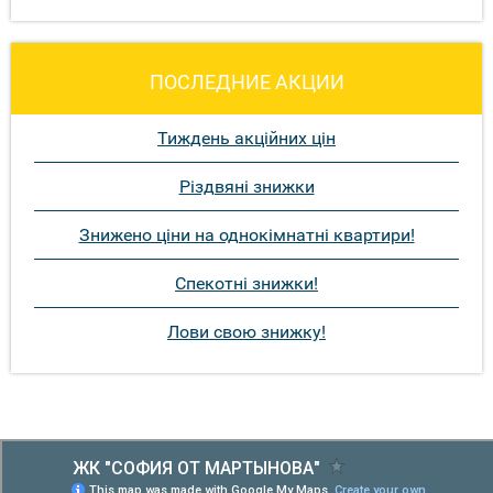
ПОСЛЕДНИЕ АКЦИИ
Тиждень акційних цін
Різдвяні знижки
Знижено ціни на однокімнатні квартири!
Спекотні знижки!
Лови свою знижку!