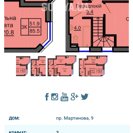
пр. Мартинова, 9
ДОМ:
3
КОМНАТ: