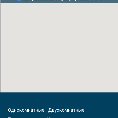
Однокомнатные
Двухкомнатные