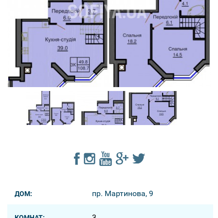
пр. Мартинова, 9
ДОМ:
3
КОМНАТ: