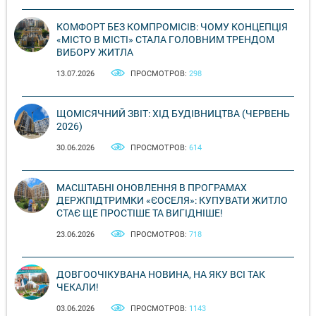
КОМФОРТ БЕЗ КОМПРОМІСІВ: ЧОМУ КОНЦЕПЦІЯ
«МІСТО В МІСТІ» СТАЛА ГОЛОВНИМ ТРЕНДОМ
ВИБОРУ ЖИТЛА
13.07.2026
ПРОСМОТРОВ:
298
ЩОМІСЯЧНИЙ ЗВІТ: ХІД БУДІВНИЦТВА (ЧЕРВЕНЬ
2026)
30.06.2026
ПРОСМОТРОВ:
614
МАСШТАБНІ ОНОВЛЕННЯ В ПРОГРАМАХ
ДЕРЖПІДТРИМКИ «ЄОСЕЛЯ»: КУПУВАТИ ЖИТЛО
СТАЄ ЩЕ ПРОСТІШЕ ТА ВИГІДНІШЕ!
23.06.2026
ПРОСМОТРОВ:
718
ДОВГООЧІКУВАНА НОВИНА, НА ЯКУ ВСІ ТАК
ЧЕКАЛИ!
03.06.2026
ПРОСМОТРОВ:
1143