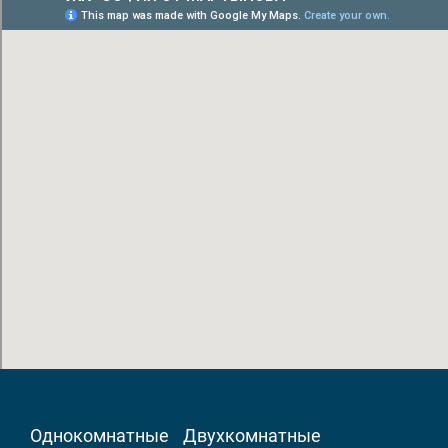
Однокомнатные
Двухкомнатные