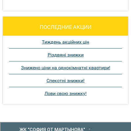
ПОСЛЕДНИЕ АКЦИИ
Тиждень акційних цін
Різдвяні знижки
Знижено ціни на однокімнатні квартири!
Спекотні знижки!
Лови свою знижку!