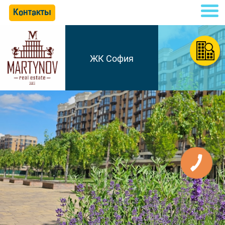
Контакты
ЖК София