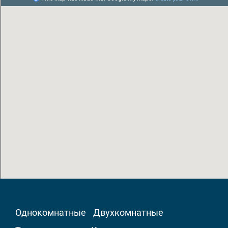
Однокомнатные
Двухкомнатные