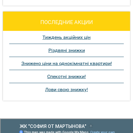
ПОСЛЕДНИЕ АКЦИИ
Тиждень акційних цін
Різдвяні знижки
Знижено ціни на однокімнатні квартири!
Спекотні знижки!
Лови свою знижку!