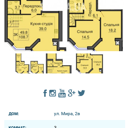
ул. Мира, 2в
ДОМ:
3
КОМНАТ: