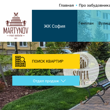
Главная
Про забудовник
Генплан
Вулиц
ЖК София
ПОИСК КВАРТИР
Отдел продаж