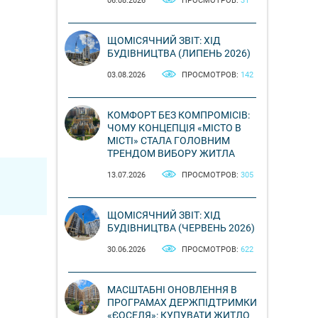
06.08.2026
ПРОСМОТРОВ:
31
ЩОМІСЯЧНИЙ ЗВІТ: ХІД
БУДІВНИЦТВА (ЛИПЕНЬ 2026)
03.08.2026
ПРОСМОТРОВ:
142
КОМФОРТ БЕЗ КОМПРОМІСІВ:
ЧОМУ КОНЦЕПЦІЯ «МІСТО В
МІСТІ» СТАЛА ГОЛОВНИМ
ТРЕНДОМ ВИБОРУ ЖИТЛА
13.07.2026
ПРОСМОТРОВ:
305
ЩОМІСЯЧНИЙ ЗВІТ: ХІД
БУДІВНИЦТВА (ЧЕРВЕНЬ 2026)
30.06.2026
ПРОСМОТРОВ:
622
МАСШТАБНІ ОНОВЛЕННЯ В
ПРОГРАМАХ ДЕРЖПІДТРИМКИ
«ЄОСЕЛЯ»: КУПУВАТИ ЖИТЛО