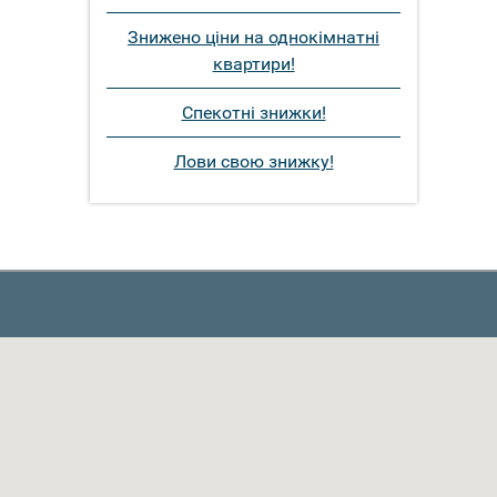
Знижено ціни на однокімнатні
квартири!
Спекотні знижки!
Лови свою знижку!