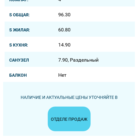
96.30
S ОБЩАЯ:
60.80
S ЖИЛАЯ:
14.90
S КУХНЯ:
7.90, Раздельный
САНУЗЕЛ
Нет
БАЛКОН
НАЛИЧИЕ И АКТУАЛЬНЫЕ ЦЕНЫ УТОЧНЯЙТЕ В
ОТДЕЛЕ ПРОДАЖ