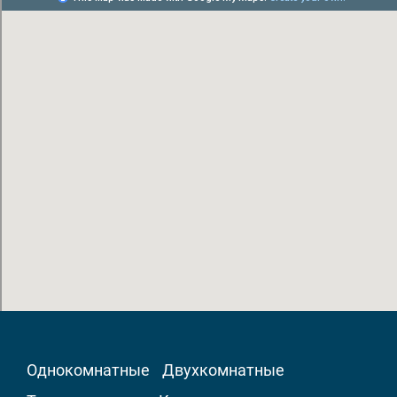
Однокомнатные
Двухкомнатные