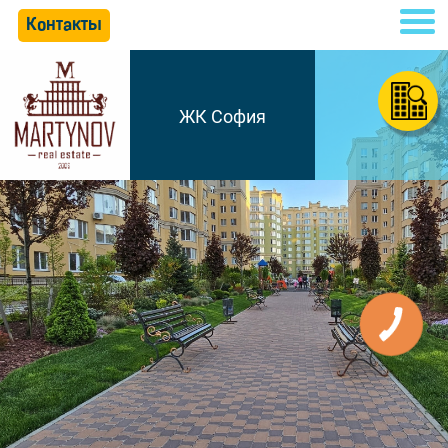
Контакты
ЖК София