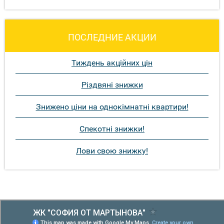
ПОСЛЕДНИЕ АКЦИИ
Тиждень акційних цін
Різдвяні знижки
Знижено ціни на однокімнатні квартири!
Спекотні знижки!
Лови свою знижку!