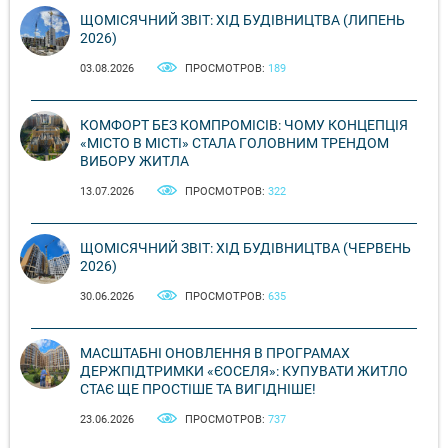
ЩОМІСЯЧНИЙ ЗВІТ: ХІД БУДІВНИЦТВА (ЛИПЕНЬ
2026)
03.08.2026
ПРОСМОТРОВ:
189
КОМФОРТ БЕЗ КОМПРОМІСІВ: ЧОМУ КОНЦЕПЦІЯ
«МІСТО В МІСТІ» СТАЛА ГОЛОВНИМ ТРЕНДОМ
ВИБОРУ ЖИТЛА
13.07.2026
ПРОСМОТРОВ:
322
ЩОМІСЯЧНИЙ ЗВІТ: ХІД БУДІВНИЦТВА (ЧЕРВЕНЬ
2026)
30.06.2026
ПРОСМОТРОВ:
635
МАСШТАБНІ ОНОВЛЕННЯ В ПРОГРАМАХ
ДЕРЖПІДТРИМКИ «ЄОСЕЛЯ»: КУПУВАТИ ЖИТЛО
СТАЄ ЩЕ ПРОСТІШЕ ТА ВИГІДНІШЕ!
23.06.2026
ПРОСМОТРОВ:
737