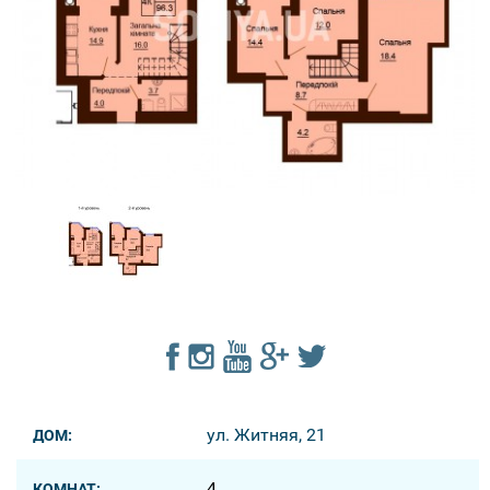
ул. Житняя, 21
ДОМ:
4
КОМНАТ: